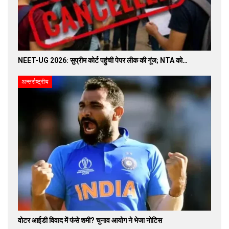
NEET-UG 2026: सुप्रीम कोर्ट पहुंची पेपर लीक की गूंज; NTA को…
अन्तर्राष्ट्रीय
वोटर आईडी विवाद में फंसे शमी? चुनाव आयोग ने भेजा नोटिस