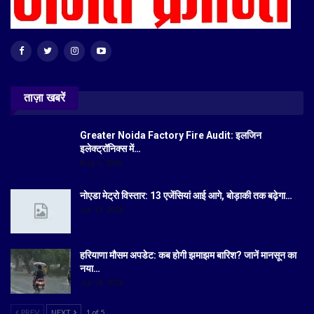
ताज़ा खबरें
Greater Noida Factory Fire Audit: इलजिन
इलेक्ट्रॉनिक्स में…
Aug 6, 2026
नोएडा मेट्रो विस्तार: 13 एजेंसियां आई आगे, बोड़ाकी तक बढ़ेगा…
Jul 19, 2026
हरियाणा मौसम अपडेट: कब होगी झमाझम बारिश? जानें मानसून का
नया…
Jul 18, 2026
PREV
NEXT
1 of 5