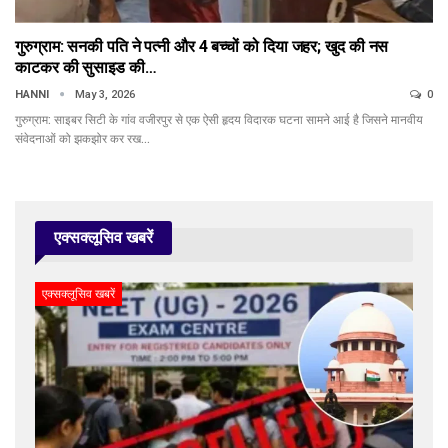
गुरुग्राम: सनकी पति ने पत्नी और 4 बच्चों को दिया जहर; खुद की नस
काटकर की सुसाइड की…
HANNI
May 3, 2026
0
गुरुग्राम: साइबर सिटी के गांव वजीरपुर से एक ऐसी हृदय विदारक घटना सामने आई है जिसने मानवीय
संवेदनाओं को झकझोर कर रख…
एक्सक्लूसिव खबरें
एक्सक्लूसिव खबरें