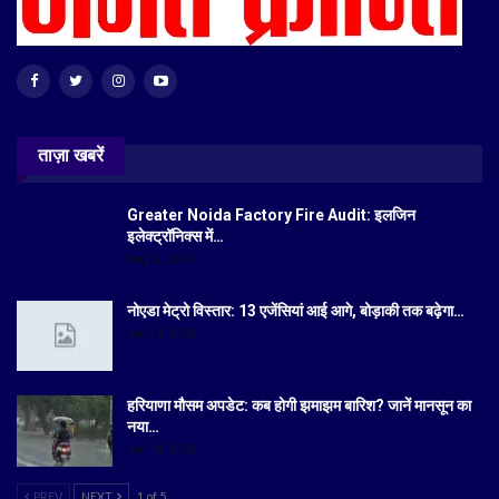
ताज़ा खबरें
Greater Noida Factory Fire Audit: इलजिन
इलेक्ट्रॉनिक्स में…
Aug 6, 2026
नोएडा मेट्रो विस्तार: 13 एजेंसियां आई आगे, बोड़ाकी तक बढ़ेगा…
Jul 19, 2026
हरियाणा मौसम अपडेट: कब होगी झमाझम बारिश? जानें मानसून का
नया…
Jul 18, 2026
PREV
NEXT
1 of 5