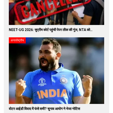
NEET-UG 2026: सुप्रीम कोर्ट पहुंची पेपर लीक की गूंज; NTA को…
अन्तर्राष्ट्रीय
वोटर आईडी विवाद में फंसे शमी? चुनाव आयोग ने भेजा नोटिस