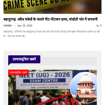
बहादुरगढ़: अवैध संबंधों के चलते पीट-पीटकर हत्या, मांडोठी गांव में सनसनी
HANNI
Apr 24, 2026
0
बहादुरगढ़ : हरियाणा के बहादुरगढ़ से एक रुह कंपा देने वाली वारदात की खबर निकलकर सामने आ रही
है। यहां एक शख्स की…
एक्सक्लूसिव खबरें
एक्सक्लूसिव खबरें