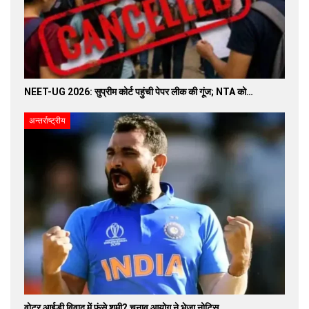
NEET-UG 2026: सुप्रीम कोर्ट पहुंची पेपर लीक की गूंज; NTA को…
अन्तर्राष्ट्रीय
वोटर आईडी विवाद में फंसे शमी? चुनाव आयोग ने भेजा नोटिस