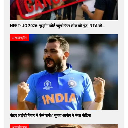
NEET-UG 2026: सुप्रीम कोर्ट पहुंची पेपर लीक की गूंज; NTA को…
अन्तर्राष्ट्रीय
वोटर आईडी विवाद में फंसे शमी? चुनाव आयोग ने भेजा नोटिस
अन्तर्राष्ट्रीय