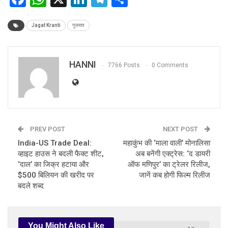
Jagat Kranti
गुजरात
HANNI
7766 Posts
0 Comments
PREV POST
NEXT POST
India-US Trade Deal:
महाकुंभ की ‘माला वाली’ मोनालिसा
व्हाइट हाउस ने बदली फैक्ट शीट,
अब बनेंगी एक्ट्रेस: ‘द डायरी
‘दाल’ का जिक्र हटाया और
ऑफ मणिपुर’ का ट्रेलर रिलीज,
$500 बिलियन की खरीद पर
जानें कब होगी फिल्म रिलीज
बदले शब्द
You Might Also Like