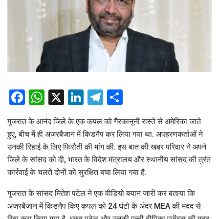
Facebook
WhatsApp
X
LinkedIn
Telegram
Share
गुजरात के आनंद जिले के एक कपल को गैरकानूनी रास्ते से अमेरिका जाते
हुए, बीच में ही अजरबैजान में किडनैप कर लिया गया था. अपहरणकर्ताओं ने
उनकी रिहाई के लिए फिरौती की मांग की. इस बात की खबर परिवार ने अपने
जिले के सांसद को दी, भारत के विदेश मंत्रालय और स्थानीय सांसद की तुरंत
कार्रवाई के चलते दोनों को सुरक्षित बचा लिया गया है.
गुजरात के सांसद मितेश पटेल ने एक वीडियो बयान जारी कर बताया कि
अजरबैजान में किडनैप किए कपल को 24 घंटो के अंदर MEA की मदद से
रिहा करा लिया गया है. ध्रुव पटेल और उनकी पत्नी दीपिका एजेंट्स की मदद