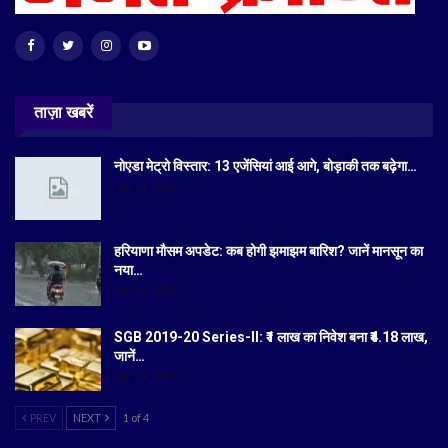
ताज़ा खबरें
नोएडा मेट्रो विस्तार: 13 एजेंसियां आई आगे, बोड़ाकी तक बढ़ेगा…
Jul 19, 2026
हरियाणा मौसम अपडेट: कब होगी झमाझम बारिश? जानें मानसून का
नया…
Jul 18, 2026
SGB 2019-20 Series-II: ₹1 लाख का निवेश बना ₹4.18 लाख,
जानें…
Jul 16, 2026
PREV
NEXT
1 of 4