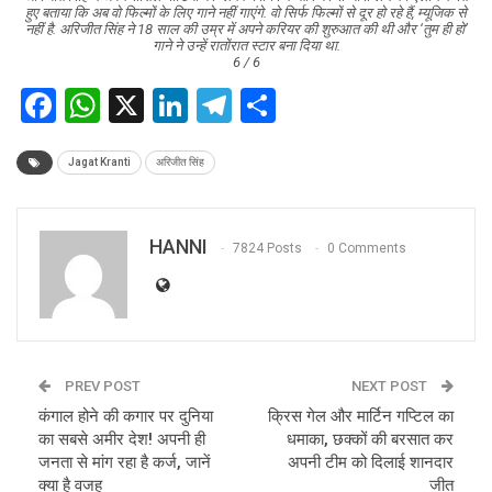
हुए बताया कि अब वो फिल्मों के लिए गाने नहीं गाएंगे. वो सिर्फ फिल्मों से दूर हो रहे हैं, म्यूजिक से
नहीं है. अरिजीत सिंह ने 18 साल की उम्र में अपने करियर की शुरुआत की थी और ‘तुम ही हो’
गाने ने उन्हें रातोंरात स्टार बना दिया था.
6 / 6
Facebook
WhatsApp
X
LinkedIn
Telegram
Share
Jagat Kranti
अरिजीत सिंह
HANNI
7824 Posts
0 Comments
PREV POST
NEXT POST
कंगाल होने की कगार पर दुनिया
क्रिस गेल और मार्टिन गप्टिल का
का सबसे अमीर देश! अपनी ही
धमाका, छक्कों की बरसात कर
जनता से मांग रहा है कर्ज, जानें
अपनी टीम को दिलाई शानदार
क्या है वजह
जीत