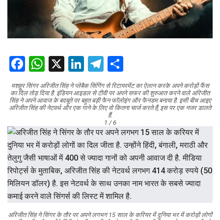
Facebook
WhatsApp
X
LinkedIn
Telegram
Share
मशहूर सिंगर अरिजीत सिंह ने प्लेबैक सिंगिंग से रिटायरमेंट का ऐलान करके अपने करोड़ों फैंस
का दिल तोड़ दिया है. इंडियन आइडल से टीवी पर अपने सफर की शुरुआत करने वाले अरिजीत
सिंह ने अपने आवाज के बदबूते पर बहुत बड़ी फैन फॉलोइंग और फैनडम बनाया है. इसी बीच आइए
अरिजीत सिंह की नेटवर्थ और एक गाने के लिए वो कितना चार्ज करते हैं, इस पर एक नजर डालते
हैं.
1 / 6
अरिजीत सिंह ने सिंगर के तौर पर अपने लगभग 15 साल के करियर में दुनिया भर में करोड़ों लोगों