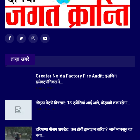
ताज़ा खबरें
Greater Noida Factory Fire Audit: इलजिन
इलेक्ट्रॉनिक्स में…
Aug 6, 2026
नोएडा मेट्रो विस्तार: 13 एजेंसियां आई आगे, बोड़ाकी तक बढ़ेगा…
Jul 19, 2026
हरियाणा मौसम अपडेट: कब होगी झमाझम बारिश? जानें मानसून का
नया…