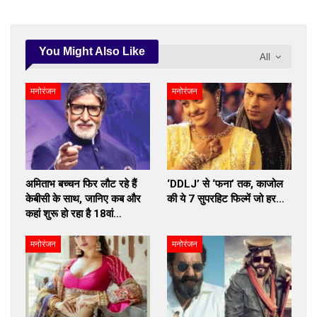
You Might Also Like
All
मनोरंजन
मनोरंजन
अमिताभ बच्चन फिर लौट रहे हैं
‘DDLJ’ से ‘फना’ तक, काजोल
केबीसी के साथ, जानिए कब और
की ये 7 सुपरहिट फिल्में जो हर…
कहां शुरू हो रहा है 18वां…
मनोरंजन
मनोरंजन