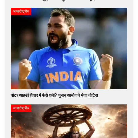
अन्तर्राष्ट्रीय
वोटर आईडी विवाद में फंसे शमी? चुनाव आयोग ने भेजा नोटिस
अन्तर्राष्ट्रीय