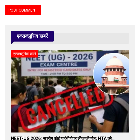
एक्सक्लूसिव खबरें
एक्सक्लूसिव खबरें
NEET-UG 2026: सुप्रीम कोर्ट पहुंची पेपर लीक की गूंज; NTA को…