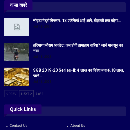
ताज़ा खबरें
नोएडा मेट्रो विस्तार: 13 एजेंसियां आई आगे, बोड़ाकी तक बढ़ेगा…
Jul 19, 2026
हरियाणा मौसम अपडेट: कब होगी झमाझम बारिश? जानें मानसून का
नया…
Jul 18, 2026
SGB 2019-20 Series-II: ₹1 लाख का निवेश बना ₹4.18 लाख,
जानें…
Jul 16, 2026
PREV
NEXT
1 of 4
Quick Links
Contact Us
About Us