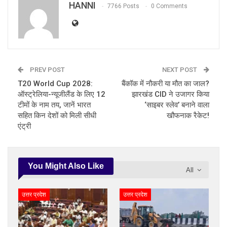
HANNI
7766 Posts
0 Comments
PREV POST
NEXT POST
T20 World Cup 2028:
बैंकॉक में नौकरी या मौत का जाल?
ऑस्ट्रेलिया-न्यूजीलैंड के लिए 12
झारखंड CID ने उजागर किया
टीमों के नाम तय, जानें भारत
‘साइबर स्लेव’ बनाने वाला
सहित किन देशों को मिली सीधी
खौफनाक रैकेट!
एंट्री
You Might Also Like
All
उत्तर प्रदेश
उत्तर प्रदेश