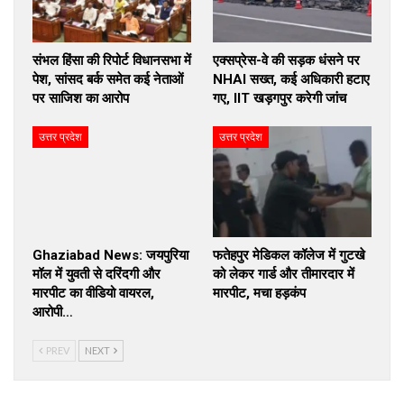
संभल हिंसा की रिपोर्ट विधानसभा में
एक्सप्रेस-वे की सड़क धंसने पर
पेश, सांसद बर्क समेत कई नेताओं
NHAI सख्त, कई अधिकारी हटाए
पर साजिश का आरोप
गए, IIT खड़गपुर करेगी जांच
उत्तर प्रदेश
उत्तर प्रदेश
Ghaziabad News: जयपुरिया
फतेहपुर मेडिकल कॉलेज में गुटखे
मॉल में युवती से दरिंदगी और
को लेकर गार्ड और तीमारदार में
मारपीट का वीडियो वायरल,
मारपीट, मचा हड़कंप
आरोपी…
PREV
NEXT