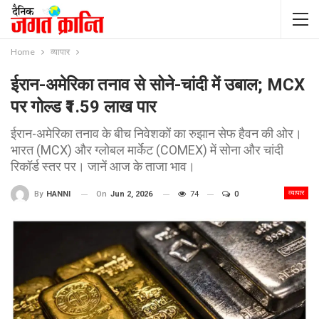
Home
व्यापार
ईरान-अमेरिका तनाव से सोने-चांदी में उबाल; MCX
पर गोल्ड ₹1.59 लाख पार
ईरान-अमेरिका तनाव के बीच निवेशकों का रुझान सेफ हैवन की ओर।
भारत (MCX) और ग्लोबल मार्केट (COMEX) में सोना और चांदी
रिकॉर्ड स्तर पर। जानें आज के ताजा भाव।
व्यापार
On
Jun 2, 2026
74
0
By
HANNI