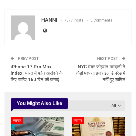
HANNI
7877 Posts
0 Comments
PREV POST
NEXT POST
iPhone 17 Pro Max
NYC मेयर जोहरान ममदानी ने
Index: भारत में फोन खरीदने के
तोड़ी परंपरा; इजराइल डे परेड में
लिए चाहिए 160 दिन की कमाई
नहीं हुए शामिल
You Might Also Like
All
व्यापार
व्यापार