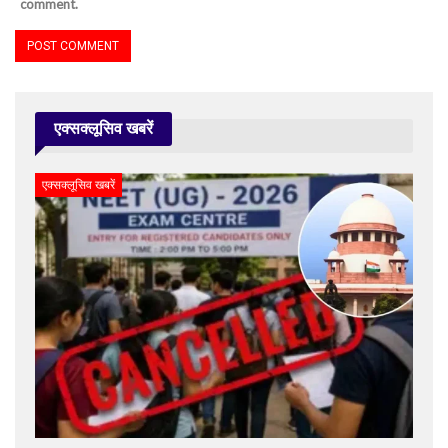
comment.
एक्सक्लूसिव खबरें
एक्सक्लूसिव खबरें