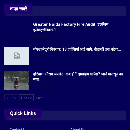
ताज़ा खबरें
Greater Noida Factory Fire Audit: इलजिन
इलेक्ट्रॉनिक्स में…
Aug 6, 2026
नोएडा मेट्रो विस्तार: 13 एजेंसियां आई आगे, बोड़ाकी तक बढ़ेगा…
Jul 19, 2026
हरियाणा मौसम अपडेट: कब होगी झमाझम बारिश? जानें मानसून का
नया…
Jul 18, 2026
PREV
NEXT
1 of 5
Quick Links
Contact Us
About Us