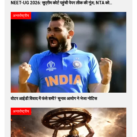
NEET-UG 2026: सुप्रीम कोर्ट पहुंची पेपर लीक की गूंज; NTA को…
अन्तर्राष्ट्रीय
वोटर आईडी विवाद में फंसे शमी? चुनाव आयोग ने भेजा नोटिस
अन्तर्राष्ट्रीय