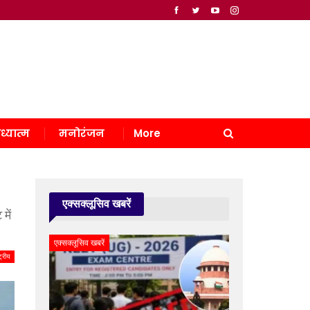
ध्यात्म
मनोरंजन
More
एक्सक्लूसिव खबरें
में
एक्सक्लूसिव खबरें
्ट्रीय