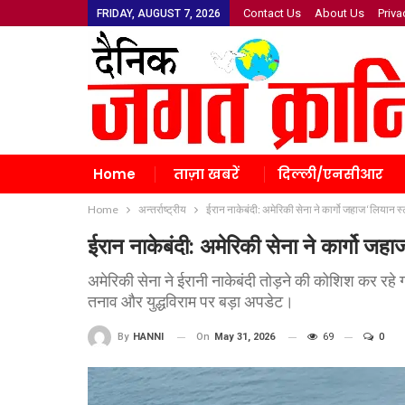
Contact Us
About Us
Priva
FRIDAY, AUGUST 7, 2026
Home
ताज़ा खबरें
दिल्ली/एनसीआर
Home
अन्तर्राष्ट्रीय
ईरान नाकेबंदी: अमेरिकी सेना ने कार्गो जहाज ‘लियान स
ईरान नाकेबंदी: अमेरिकी सेना ने कार्गो जह
अमेरिकी सेना ने ईरानी नाकेबंदी तोड़ने की कोशिश कर रहे ग
तनाव और युद्धविराम पर बड़ा अपडेट।
On
May 31, 2026
69
0
By
HANNI