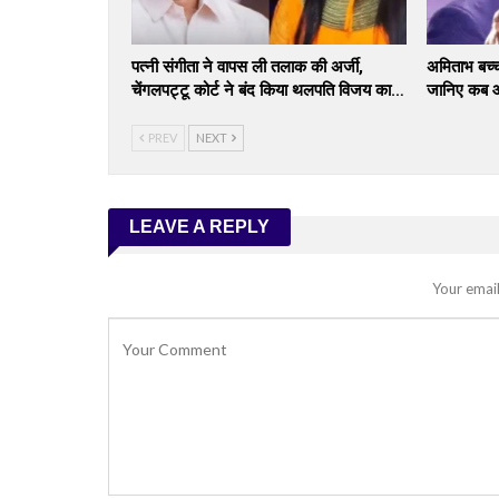
पत्नी संगीता ने वापस ली तलाक की अर्जी,
अमिताभ बच्च
चेंगलपट्टू कोर्ट ने बंद किया थलपति विजय का…
जानिए कब और
PREV
NEXT
LEAVE A REPLY
Your email