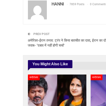
HANNI
7859 Posts
0 Comment
PREV POST
अमेरिका-ईरान तनाव: ट्रंप ने किया बातचीत का दावा, ईरान का द
जवाब- ‘दबाव में नहीं होगी चर्चा’
You Might Also Like
मनोरंजन
मनोरंजन