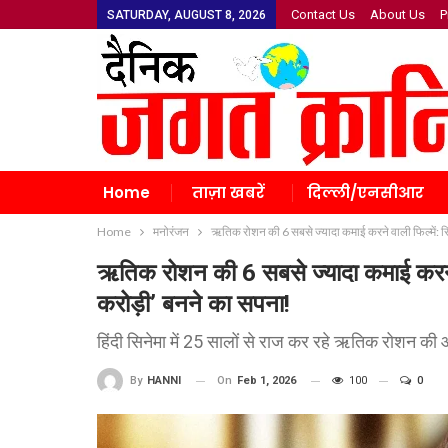
Contact Us
About Us
P
SATURDAY, AUGUST 8, 2026
Home
ताज़ा खबरें
दिल्ली/एनसीआर
Home
मनोरंजन
ऋतिक रोशन की 6 सबसे ज्यादा कमाई करने वाली फिल्में: स
ऋतिक रोशन की 6 सबसे ज्यादा कमाई करने 
करोड़ी’ बनने का सपना!
हिंदी सिनेमा में 25 सालों से राज कर रहे ऋतिक रोशन की आ
On
Feb 1, 2026
100
0
By
HANNI