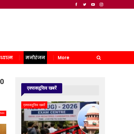
ध्यात्म
मनोरंजन
More
00
एक्सक्लूसिव खबरें
एक्सक्लूसिव खबरें
रंजन