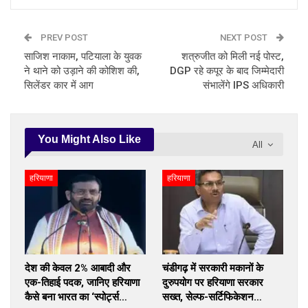
PREV POST
NEXT POST
साजिश नाकाम, पटियाला के युवक
शत्रुजीत को मिली नई पोस्ट,
ने थाने को उड़ाने की कोशिश की,
DGP रहे कपूर के बाद जिम्मेदारी
सिलेंडर कार में आग
संभालेंगे IPS अधिकारी
You Might Also Like
All
हरियाणा
हरियाणा
देश की केवल 2% आबादी और
चंडीगढ़ में सरकारी मकानों के
एक-तिहाई पदक, जानिए हरियाणा
दुरुपयोग पर हरियाणा सरकार
कैसे बना भारत का ‘स्पोर्ट्स…
सख्त, सेल्फ-सर्टिफिकेशन…