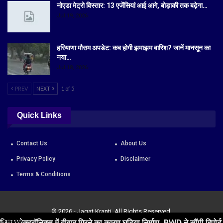
नोएडा मेट्रो विस्तार: 13 एजेंसियां आई आगे, बोड़ाकी तक बढ़ेगा…
Jul 19, 2026
हरियाणा मौसम अपडेट: कब होगी झमाझम बारिश? जानें मानसून का
नया…
Jul 18, 2026
PREV
NEXT
1 of 5
Quick Links
Contact Us
About Us
Privacy Policy
Disclaimer
Terms & Conditions
© 2026 - Jagat Kranti. All Rights Reserved.
ं दीवार गिरने का कारण घटिया निर्माण, PWD ने सौंपी रिपोर्ट
19:48