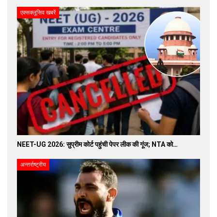
एक्सक्लूसिव खबरें
NEET-UG 2026: सुप्रीम कोर्ट पहुंची पेपर लीक की गूंज; NTA को…
अन्तर्राष्ट्रीय