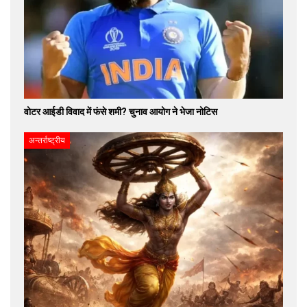
वोटर आईडी विवाद में फंसे शमी? चुनाव आयोग ने भेजा नोटिस
अन्तर्राष्ट्रीय