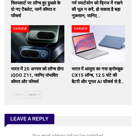
फ्लिपकार्ट पर लॉन्च हुए हुआवे के
गर्म स्मार्टफोन को फ्रिज में रखने
दो नए टैबलेट, जानें कीमत व
की भूल न करें, हो सकता है बड़ा
फीचर्स
नुकसान; जानिए…
टेक्नोलॉजी
टेक्नोलॉजी
भारत में 20 अगस्त को लॉन्च होगा
भारत में आसुस का नया क्रोमबुक
iQOO Z11, जानिए संभावित
CX15 लॉन्च, 12.5 घंटे की
कीमत और फीचर्स
बैटरी और गूगल AI फीचर्स से है…
PREV
NEXT
LEAVE A REPLY
Your email address will not be published.