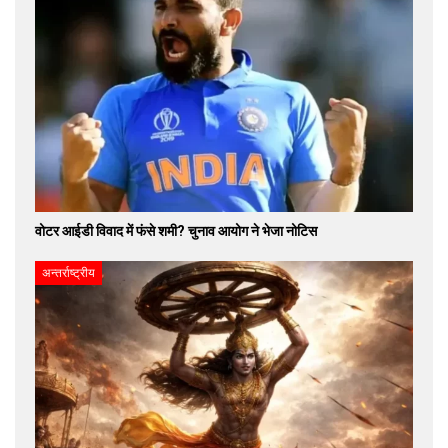
वोटर आईडी विवाद में फंसे शमी? चुनाव आयोग ने भेजा नोटिस
अन्तर्राष्ट्रीय