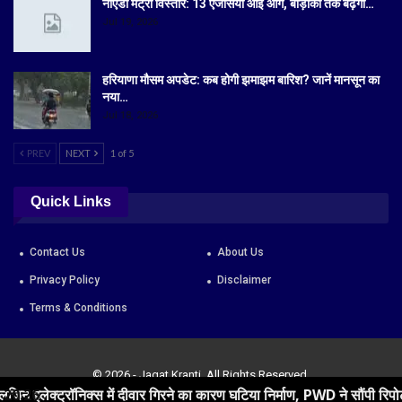
नोएडा मेट्रो विस्तार: 13 एजेंसियां आई आगे, बोड़ाकी तक बढ़ेगा…
Jul 19, 2026
हरियाणा मौसम अपडेट: कब होगी झमाझम बारिश? जानें मानसून का
नया…
Jul 18, 2026
PREV
NEXT
1 of 5
Quick Links
Contact Us
About Us
Privacy Policy
Disclaimer
Terms & Conditions
© 2026 - Jagat Kranti. All Rights Reserved.
ं दीवार गिरने का कारण घटिया निर्माण, PWD ने सौंपी रिपोर्ट
20:26