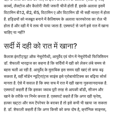
कार्ब्स, लैक्टोज और कैलोरी जैसी जरूरी चीजें होती हैं. इसके अलावा इसमें
विटामिन बी12, बी2, बी5, विटामिन ए और विटामिन डी भी सही मात्रा में होता
है. हड्डियों को मजबूत बनाने में कैल्शियम के अलावा फास्फोरस का रोल भी
होता है और दही में ये तत्व भी पाया जाता है. एक्सपर्ट से जानें इसे रात में खाना
चाहिए या नहीं?
सर्दी में दही को रात में खाना?
कैलाश इंस्टीट्यूट ऑफ नेचुरोपैथी, आयुर्वेद एवं योग में नेचुरोपैथी फिजिशियन
डॉ. शेफाली भारद्वाज का कहना है कि सर्दियों में दही को लेकर लंबे समय से
बहस चली आ रही है. आयुर्वेद के मुताबिक इस समय दही खाएं तो कफ बढ़
सकता है, वहीं मॉर्डन न्यूट्रिएंट्स साइंस इसे प्रोबायोटिक्स का बढ़िया सोर्स
मानता है. ऐसे में सवाल है कि क्या सच में रात में दही खाना नुकसानदायक है.
एक्सपर्ट कहती हैं कि इसका जवाब पूरी तरह से आपकी बॉडी, सीजन और
खाने के तरीके पर निर्भर करता है. एक्सपर्ट कहते हैं कि अगर दही फ्रेश,
हल्का खट्टा और रूम टेंपरेचर के बराबर है तो इसे कभी भी खाया जा सकता
है. डॉ. शेफाली कहती हैं कि अगर किसी को कफ दोष है, क्रॉनिक साइनस,