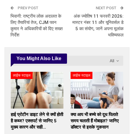
PREV POST
NEXT POST
भिवानी: राष्ट्रीय लोक अदालत के
अंक ज्योतिष 11 फरवरी 2026:
लिए तैयारियां तेज, CJM पवन
मास्टर नंबर 11 और यूनिवर्सल डे
कुमार ने अधिकारियों को दिए सख्त
5 का संयोग, जानें अपना मूलांक
निर्देश
भविष्यफल
You Might Also Like
All
लाईफ स्टाइल
लाईफ स्टाइल
हाई प्रोटीन डाइट लेने से क्यों होती
क्या आप भी बच्चे को दूध पिलाते
है कब्ज? एक्सपर्ट से जानिए 5
समय चलाती हैं मोबाइल? जानिए
मुख्य कारण और सही…
डॉक्टर से इसके नुकसान