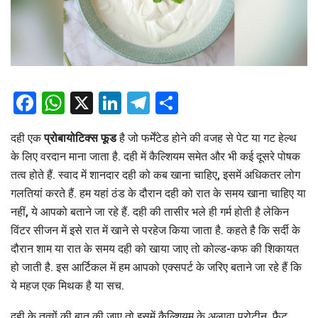
Facebook
WhatsApp
X
LinkedIn
Telegram
Share
दही एक
प्रोबायोटिक्स फूड
है जो फर्मेंटेड होने की वजह से पेट या गट हेल्थ
के लिए वरदान माना जाता है. दही में कैल्शियम समेत और भी कई दूसरे पोषक
तत्व होते हैं. स्वाद में शानदार दही को कब खाना चाहिए, इसमें अधिकतर लोग
गलतियां करते हैं. हम यहां ठंड के दौरान दही को रात के समय खाना चाहिए या
नहीं, ये आपको बताने जा रहे हैं. दही की तासीर भले ही गर्म होती है लेकिन
विंटर सीजन में इसे रात में खाने से परहेज किया जाता है. कहते है कि सर्दी के
दौरान शाम या रात के समय दही को खाया जाए तो कोल्ड-कफ की शिकायत
हो जाती है. इस आर्टिकल में हम आपको एक्सपर्ट के जरिए बताने जा रहे हैं कि
ये महज एक मिथक है या सच.
दही के तत्वों की बात की जाए तो इसमें कैल्शियम के अलावा प्रोटीन, फैट,