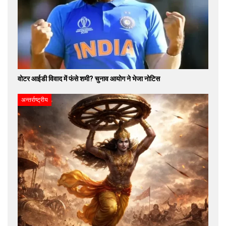
वोटर आईडी विवाद में फंसे शमी? चुनाव आयोग ने भेजा नोटिस
अन्तर्राष्ट्रीय