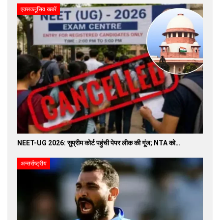
एक्सक्लूसिव खबरें
NEET-UG 2026: सुप्रीम कोर्ट पहुंची पेपर लीक की गूंज; NTA को…
अन्तर्राष्ट्रीय