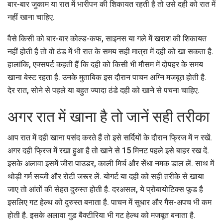
बार-बार जुकाम या रात में भारीपन की शिकायत रहती है तो उसे दही को रात में
नहीं खाना चाहिए.
वैसे किसी को बार-बार कोल्ड-कफ, साइनस या गले में खराश की शिकायत
नहीं होती है तो वो ठंड में भी रात के समय सही मात्रा में दही को खा सकता है.
हालांकि, एक्सपर्ट कहती हैं कि दही को किसी भी मौसम में दोपहर के समय
खाना बेस्ट रहता है. उनके मुताबिक इस दौरान पाचन अग्नि मजबूत होती है.
देर रात, सोने से पहले या बहुत ज्यादा ठंडे दही को खाने से पचना चाहिए.
अगर रात में खाना है तो जानें सही तरीका
आप रात में दही खाना पसंद करते हैं तो इसे सर्दियों के दौरान फ्रिज में न रखें.
अगर दही फ्रिज में रखा हुआ है तो खाने से 15 मिनट पहले इसे बाहर रख दें.
इसके अलावा इसमें जीरा पाउडर, काली मिर्च और सेंधा नमक डाल लें. साथ में
थोड़ी गर्म सब्जी और रोटी जरूर लें. योगर्ट या दही को सही तरीके से खाया
जाए तो आंतों की सेहत दुरुस्त होती है. दरअसल, ये प्रोबायोटिक्स फूड है
इसलिए गट हेल्थ को दुरुस्त बनाता है. पाचन में सुधार और गैस-अपच भी कम
होती है. इसके अलावा गुड बैक्टीरिया भी गट हेल्थ को मजबूत बनाता है.