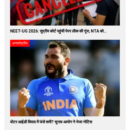
NEET-UG 2026: सुप्रीम कोर्ट पहुंची पेपर लीक की गूंज; NTA को…
अन्तर्राष्ट्रीय
वोटर आईडी विवाद में फंसे शमी? चुनाव आयोग ने भेजा नोटिस