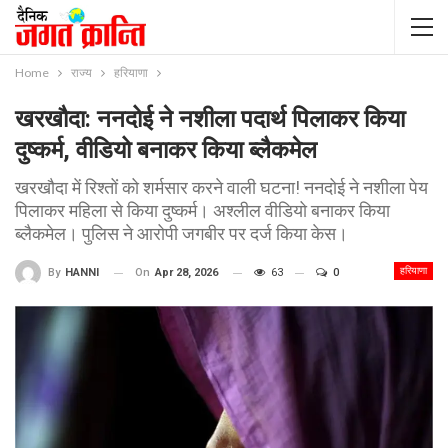
Home
राज्य
हरियाणा
खरखौदा: ननदोई ने नशीला पदार्थ पिलाकर किया
दुष्कर्म, वीडियो बनाकर किया ब्लैकमेल
खरखौदा में रिश्तों को शर्मसार करने वाली घटना! ननदोई ने नशीला पेय
पिलाकर महिला से किया दुष्कर्म। अश्लील वीडियो बनाकर किया
ब्लैकमेल। पुलिस ने आरोपी जगबीर पर दर्ज किया केस।
हरियाणा
On
Apr 28, 2026
63
0
By
HANNI