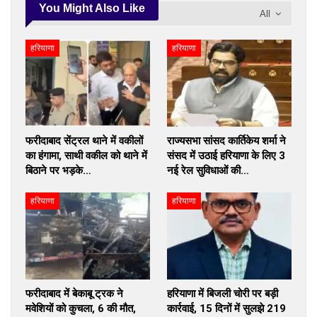
You Might Also Like
All
हरियाणा
हरियाणा
फरीदाबाद सेंट्रल थाने में वकीलों
राज्यसभा सांसद कार्तिकेय शर्मा ने
का हंगामा, साथी वकील को थाने में
संसद में उठाई हरियाणा के लिए 3
बिठाने पर भड़के…
नई रेल सुविधाओं की…
हरियाणा
हरियाणा
फरीदाबाद में बेकाबू ट्रक ने
हरियाणा में बिजली चोरी पर बड़ी
मवेशियों को कुचला, 6 की मौत,
कार्रवाई, 15 दिनों में सुलझे 219