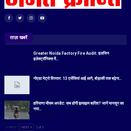
ताज़ा खबरें
Greater Noida Factory Fire Audit: इलजिन
इलेक्ट्रॉनिक्स में…
Aug 6, 2026
नोएडा मेट्रो विस्तार: 13 एजेंसियां आई आगे, बोड़ाकी तक बढ़ेगा…
Jul 19, 2026
हरियाणा मौसम अपडेट: कब होगी झमाझम बारिश? जानें मानसून का
नया…
Jul 18, 2026
PREV
NEXT
1 of 5