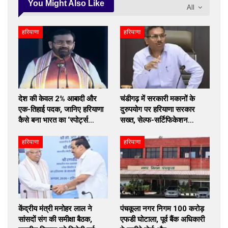
You Might Also Like
All
हरियाणा
हरियाणा
देश की केवल 2% आबादी और
चंडीगढ़ में सरकारी मकानों के
एक-तिहाई पदक, जानिए हरियाणा
दुरुपयोग पर हरियाणा सरकार
कैसे बना भारत का ‘स्पोर्ट्स…
सख्त, सेल्फ-सर्टिफिकेशन…
हरियाणा
हरियाणा
केंद्रीय मंत्री मनोहर लाल ने
पंचकूला नगर निगम 100 करोड़
सांसदों संग की समीक्षा बैठक,
एफडी घोटाला, पूर्व बैंक अधिकारी