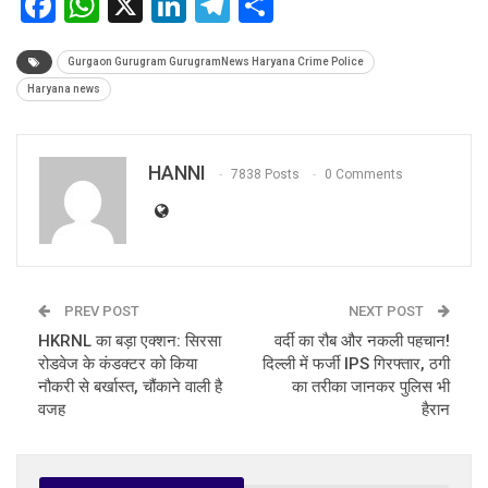
Facebook
WhatsApp
X
LinkedIn
Telegram
Share
Gurgaon Gurugram GurugramNews Haryana Crime Police
Haryana news
HANNI
7838 Posts
0 Comments
PREV POST
NEXT POST
HKRNL का बड़ा एक्शन: सिरसा
वर्दी का रौब और नकली पहचान!
रोडवेज के कंडक्टर को किया
दिल्ली में फर्जी IPS गिरफ्तार, ठगी
नौकरी से बर्खास्त, चौंकाने वाली है
का तरीका जानकर पुलिस भी
वजह
हैरान