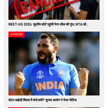
NEET-UG 2026: सुप्रीम कोर्ट पहुंची पेपर लीक की गूंज; NTA को…
अन्तर्राष्ट्रीय
वोटर आईडी विवाद में फंसे शमी? चुनाव आयोग ने भेजा नोटिस