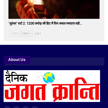
‘धुरंधर’ पार्ट 2: 1200 करोड़ की हिट में फिर धमाल मचाएगा वही…
PREV
NEXT
1 of 2
About Us