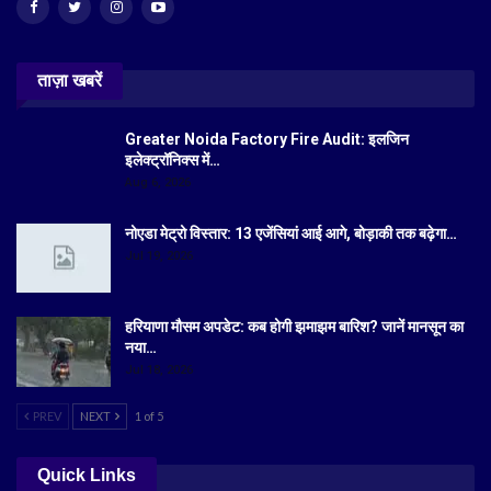
ताज़ा खबरें
Greater Noida Factory Fire Audit: इलजिन
इलेक्ट्रॉनिक्स में…
Aug 6, 2026
नोएडा मेट्रो विस्तार: 13 एजेंसियां आई आगे, बोड़ाकी तक बढ़ेगा…
Jul 19, 2026
हरियाणा मौसम अपडेट: कब होगी झमाझम बारिश? जानें मानसून का
नया…
Jul 18, 2026
PREV
NEXT
1 of 5
Quick Links