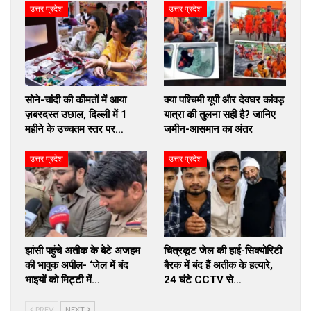
उत्तर प्रदेश
उत्तर प्रदेश
सोने-चांदी की कीमतों में आया
क्या पश्चिमी यूपी और देवघर कांवड़
ज़बरदस्त उछाल, दिल्ली में 1
यात्रा की तुलना सही है? जानिए
महीने के उच्चतम स्तर पर…
जमीन-आसमान का अंतर
उत्तर प्रदेश
उत्तर प्रदेश
झांसी पहुंचे अतीक के बेटे अजहम
चित्रकूट जेल की हाई-सिक्योरिटी
की भावुक अपील- ‘जेल में बंद
बैरक में बंद हैं अतीक के हत्यारे,
भाइयों को मिट्टी में…
24 घंटे CCTV से…
PREV
NEXT