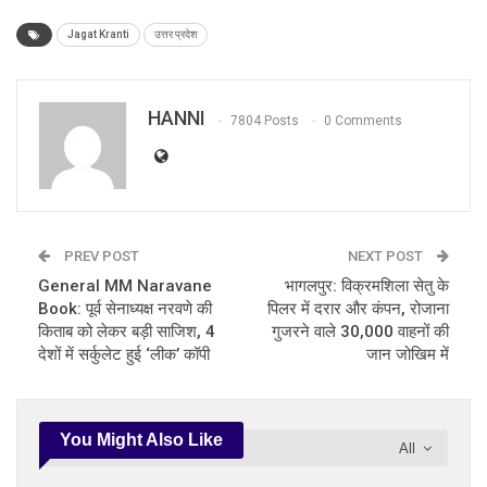
Jagat Kranti
उत्तर प्रदेश
HANNI
7804 Posts
0 Comments
PREV POST
NEXT POST
General MM Naravane
भागलपुर: विक्रमशिला सेतु के
Book: पूर्व सेनाध्यक्ष नरवणे की
पिलर में दरार और कंपन, रोजाना
किताब को लेकर बड़ी साजिश, 4
गुजरने वाले 30,000 वाहनों की
देशों में सर्कुलेट हुई ‘लीक’ कॉपी
जान जोखिम में
You Might Also Like
All