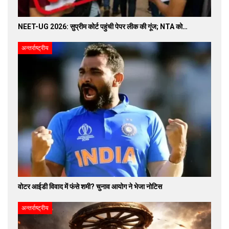
NEET-UG 2026: सुप्रीम कोर्ट पहुंची पेपर लीक की गूंज; NTA को…
अन्तर्राष्ट्रीय
वोटर आईडी विवाद में फंसे शमी? चुनाव आयोग ने भेजा नोटिस
अन्तर्राष्ट्रीय