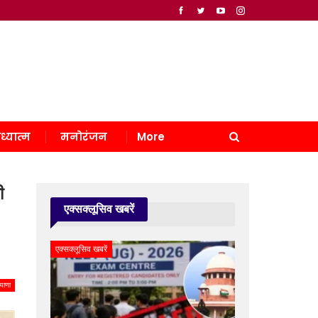
ध्यात्म
मनोरंजन
More
ी
एक्सक्लूसिव खबरें
एक्सक्लूसिव खबरें
याणा