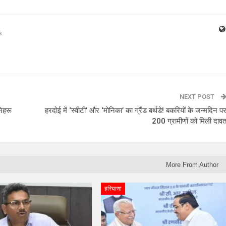
s
NEXT POST
नेहरू
हरदोई में ‘स्वीटी’ और ‘मोनिका’ का ग्रैंड बर्थडे! बकरियों के जन्मदिन प
200 ग्रामीणों को मिली दाव
More From Author
हरियाणा