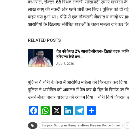
दरअसल, सेक्टर-66 स्थित लग्जरी सोसायटी एम्मार मारबेला के
लाख रुपए की नकदी और गहने चोरी कर लिए। पुलिस को दी गई श
बाहर गया हुआ था। पीछे से एक नौकरानी जेवरात व नगदी पर ह
आरोपियों के खिलाफ संबंधित धाराओं के तहत मामला दर्ज कर ल
RELATED POSTS
देश की केवल 2% आबादी और एक-तिहाई पदक, जानि
हरियाणा कैसे बना…
Aug 7, 2026
पुलिस ने चोरी के केस में आरोपित महिला को गिरफ्तार कर लिया
पुलिस ने आरोपित को अदालत में पेश कर दो दिन के रिमांड पर ल
उसने मौका पाकर वारदात को अंजाम दिया। चोरी किये जेवरात उसने
Facebook
WhatsApp
X
LinkedIn
Telegram
Share
Gurgaon Gurugram GurugramNews Haryana Police Crime
H