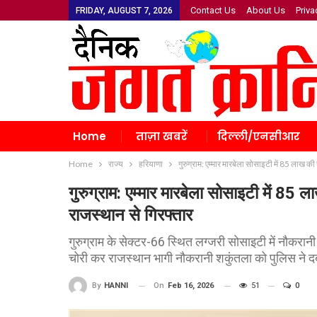
Contact Us
About Us
Priva
FRIDAY, AUGUST 7, 2026
Home
ताज़ा खबरें
दिल्ली/एनसीआर
Home
राज्य
हरियाणा
गुरुग्राम: एम्मार मारबेला सोसाइटी में 85 लाख 
गुरुग्राम: एम्मार मारबेला सोसाइटी में 8
राजस्थान से गिरफ्तार
गुरुग्राम के सेक्टर-66 स्थित लग्जरी सोसाइटी में नौकर
चोरी कर राजस्थान भागी नौकरानी शकुंतला को पुलिस ने 
On
Feb 16, 2026
51
0
By
HANNI