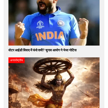
वोटर आईडी विवाद में फंसे शमी? चुनाव आयोग ने भेजा नोटिस
अन्तर्राष्ट्रीय