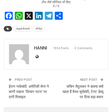
टीथ जैसे सीरियल भी किए.
6 / 6
Facebook
WhatsApp
X
LinkedIn
Telegram
Share
Jagat Kranti
बॉलीवुड
HANNI
7834 Posts
0 Comments
PREV POST
NEXT POST
ईरान नाकेबंदी: अमेरिकी सेना ने
सचिन तेंदुलकर ने बताया क्यों
कार्गो जहाज ‘लियान स्टार’ पर
खास हैं वैभव सूर्यवंशी; टेस्ट डेब्यू
दागी मिसाइल
पर दिया बड़ा बयान