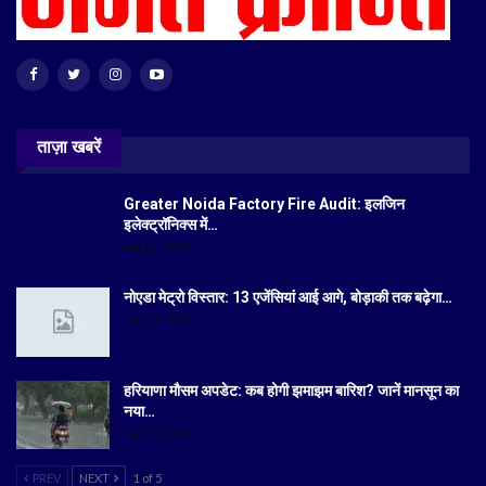
ताज़ा खबरें
Greater Noida Factory Fire Audit: इलजिन
इलेक्ट्रॉनिक्स में…
Aug 6, 2026
नोएडा मेट्रो विस्तार: 13 एजेंसियां आई आगे, बोड़ाकी तक बढ़ेगा…
Jul 19, 2026
हरियाणा मौसम अपडेट: कब होगी झमाझम बारिश? जानें मानसून का
नया…
Jul 18, 2026
PREV
NEXT
1 of 5