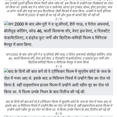
बाद उनकी दूसरी इंग्लिश फिल्म सिटी ऑफ जॉय थी. इस फिल्म में उन्होंने एक रिक्शेवाले का रोल
प्ले किया था. इसके बाद वे द घोस्ट एंड द डार्कनेस, ब्रदर इन ट्रबल, वोल्फ, ईस्ट इज ईस्ट, सच
अ लॉन्ग जर्नी और माई सन इज फैंटास्टिक जैसी फिल्मों में काम किया. उनकी ये सारी इंग्लिश
फिल्में तो 2000 से पहले ही आ गई थीं और कुछ तो काफी हिट भी रही थीं.
2 / 6
सन 2000 के बाद ओम पुरी ने द जू कीपर्स, हैपी नाऊ, द पैरोल अफसर्स, बॉलीवुड कॉलिंग, कोड
46, चार्ली विल्सन्स वॉर, वेस्ट इज वेस्ट, द रिलक्टेंट फंडामेंटलिस्ट, द हंड्रेड फुट जर्नी और
ब्रिटिश-कॉमेडी फिल्म द मिस्टिक मैस्यूर में काम किया.
3 / 6
बाद के दिनों की बात करें तो वे ट्रैफिकर फिल्म में सुप्रीम कोर्ट के जज के रोल में नजर आए थे.
इसके बाद अ मिलियन रिवर्स में उन्होंने शिव का रोल प्ले किया है. वहीं वाइसरॉयज हाउस फिल्म में
उन्होंने अली रहीम नूर का रोल प्ले किया था. ये फिल्म उनके निधन के बाद रिलीज की गई थी.
4 / 6