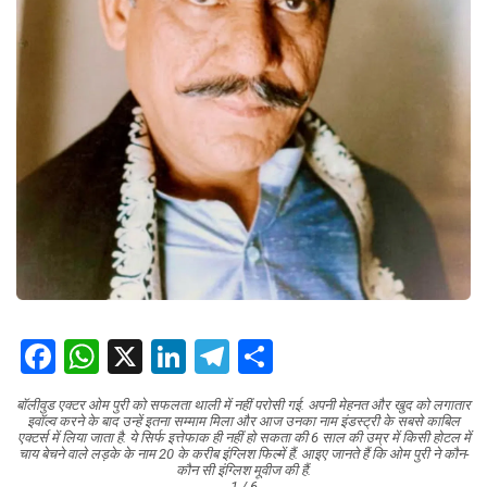
Facebook
WhatsApp
X
LinkedIn
Telegram
Share
बॉलीवुड एक्टर ओम पुरी को सफलता थाली में नहीं परोसी गई. अपनी मेहनत और खुद को लगातार
इवॉल्व करने के बाद उन्हें इतना सम्माम मिला और आज उनका नाम इंडस्ट्री के सबसे काबिल
एक्टर्स में लिया जाता है. ये सिर्फ इत्तेफाक ही नहीं हो सकता की 6 साल की उम्र में किसी होटल में
चाय बेचने वाले लड़के के नाम 20 के करीब इंग्लिश फिल्में हैं. आइए जानते हैं कि ओम पुरी ने कौन-
कौन सी इंग्लिश मूवीज की हैं.
1 / 6