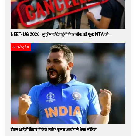
NEET-UG 2026: सुप्रीम कोर्ट पहुंची पेपर लीक की गूंज; NTA को…
अन्तर्राष्ट्रीय
वोटर आईडी विवाद में फंसे शमी? चुनाव आयोग ने भेजा नोटिस