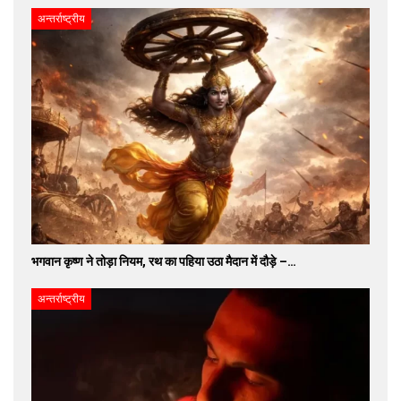
अन्तर्राष्ट्रीय
भगवान कृष्ण ने तोड़ा नियम, रथ का पहिया उठा मैदान में दौड़े –…
अन्तर्राष्ट्रीय