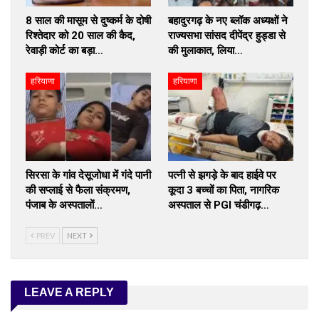
8 साल की मासूम से दुष्कर्म के दोषी
बहादुरगढ़ के नए ब्लॉक अध्यक्षों ने
रिश्तेदार को 20 साल की कैद,
राज्यसभा सांसद दीपेंद्र हुड्डा से
रेवाड़ी कोर्ट का बड़ा…
की मुलाकात, लिया…
हरियाणा
हरियाणा
सिरसा के गांव देसूजोधा में गंदे पानी
पत्नी से झगड़े के बाद हाईवे पर
की सप्लाई से फैला संक्रमण,
कूदा 3 बच्चों का पिता, नागरिक
पंजाब के अस्पतालों…
अस्पताल से PGI चंडीगढ़…
PREV
NEXT
LEAVE A REPLY