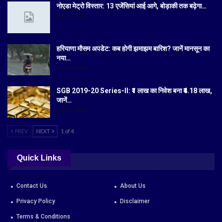
नोएडा मेट्रो विस्तार: 13 एजेंसियां आई आगे, बोड़ाकी तक बढ़ेगा…
Jul 19, 2026
हरियाणा मौसम अपडेट: कब होगी झमाझम बारिश? जानें मानसून का
नया…
Jul 18, 2026
SGB 2019-20 Series-II: ₹1 लाख का निवेश बना ₹4.18 लाख,
जानें…
Jul 16, 2026
PREV
NEXT
1 of 4
Quick Links
Contact Us
About Us
Privacy Policy
Disclaimer
Terms & Conditions