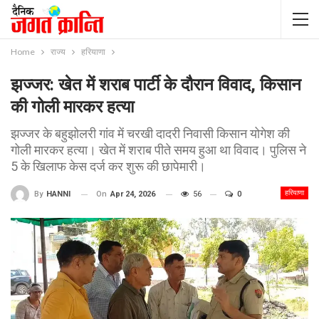
Home
राज्य
हरियाणा
झज्जर: खेत में शराब पार्टी के दौरान विवाद, किसान
की गोली मारकर हत्या
झज्जर के बहुझोलरी गांव में चरखी दादरी निवासी किसान योगेश की
गोली मारकर हत्या। खेत में शराब पीते समय हुआ था विवाद। पुलिस ने
5 के खिलाफ केस दर्ज कर शुरू की छापेमारी।
हरियाणा
On
Apr 24, 2026
56
0
By
HANNI