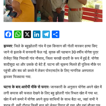
Facebook
WhatsApp
X
LinkedIn
Telegram
Share
झज्जर:
जिले के बहुझोलरी गांव में एक किसान की गोली मारकर हत्या किए
जाने से इलाके में सनसनी फैल गई. मृतक की पहचान 30 वर्षीय योगेश पुत्र
तेजेंद्र सिंह निवासी गांव नौसाव, जिला चरखी दादरी के रूप में हुई है. योगेश
शादीशुदा था और उसके दो बेटे हैं. घटना की सूचना मिलते ही पुलिस मौके पर
पहुंची और शव को कब्जे में लेकर पोस्टमार्टम के लिए नागरिक अस्पताल
झज्जर भिजवाया गया.
घटना के बाद आरोपी मौके से फरारः
जानकारी के अनुसार योगेश अपने खेत में
लगी कपास की फसल देखने के लिए बहु झोलरी गांव स्थित खेत में गया था.
खेत में बने कमरे में योगेश अपने कुछ साथियों के साथ बैठा था, जहां सभी ने
शराब पी. इसी दौरान किसी बात को लेकर विवाद हो गया और वहां मौजूद एक