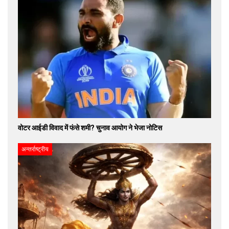
वोटर आईडी विवाद में फंसे शमी? चुनाव आयोग ने भेजा नोटिस
अन्तर्राष्ट्रीय