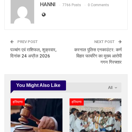
HANNI
7766 Posts
0 Comments
PREV POST
NEXT POST
पञ्चांग एवं राशिफल, शुक्रवार,
करनाल पुलिस एनकाउंटर: कर्ण
दिनांक 24 अप्रैल 2026
विहार फायरिंग का मुख्य आरोपी
गगन गिरफ्तार
You Might Also Like
All
हरियाणा
हरियाणा