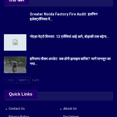
ताज़ा खबरें
Greater Noida Factory Fire Audit: इलजिन
इलेक्ट्रॉनिक्स में…
Aug 6, 2026
नोएडा मेट्रो विस्तार: 13 एजेंसियां आई आगे, बोड़ाकी तक बढ़ेगा…
Jul 19, 2026
हरियाणा मौसम अपडेट: कब होगी झमाझम बारिश? जानें मानसून का
नया…
Jul 18, 2026
PREV
NEXT
1 of 5
Quick Links
Contact Us
About Us
Privacy Policy
Disclaimer