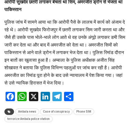
आरोपी सुखदेव छतरी लगाकर बेचता था सिम, अमरजीत ड्रोन से भेजता था
पाकिस्तान
पुलिस जांच में सामने आया था कि आरोपी पैसे के लालच में कार्य को अंजाम दे
रहे थे। आरोपी सुखदेव फिरोजपुर में छतरी लगाकर सिम जारी करता था और
जैसे ही उसके पास भोले-भाले लोग आते थे वह उनके अंगूठे लगाकर डमी सिम
जारी कर देता था और बाद में अमरजीत को देता था। अमरजीत सिमों को
पाकिस्तान से आने वाले ड्रोन में लगाकर भेज देता था। पुलिस रिमांड दौरान
इन बातों का खुलासा हुआ है। अम्बाला के पुलिस अधीक्षक अजीत सिंह
शोखावत ने बताया कि पुलिस विभिन्न पहलुओं पर जांच कर रही है। आरोपी
अमरजीत का रिमांड पूरा होने के बाद उसे न्यायालय में पेश किया गया। जहां
से उसे न्यायिक हिरासत में भेज दिया।
Facebook
WhatsApp
X
LinkedIn
Telegram
Share
Ambala news
Case of conspiracy
Phone SIM
terrorize Ambala police station