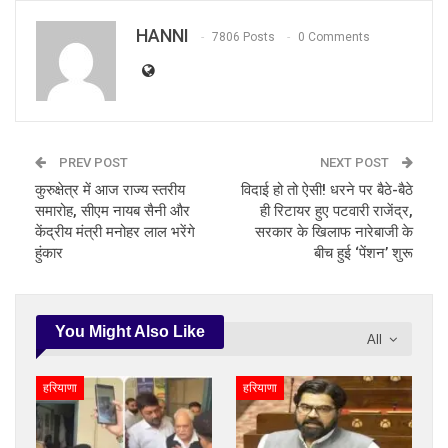
HANNI
7806 Posts
0 Comments
PREV POST
NEXT POST
कुरुक्षेत्र में आज राज्य स्तरीय
विदाई हो तो ऐसी! धरने पर बैठे-बैठे
समारोह, सीएम नायब सैनी और
ही रिटायर हुए पटवारी राजेंद्र,
केंद्रीय मंत्री मनोहर लाल भरेंगे
सरकार के खिलाफ नारेबाजी के
हुंकार
बीच हुई ‘पेंशन’ शुरू
You Might Also Like
All
हरियाणा
हरियाणा