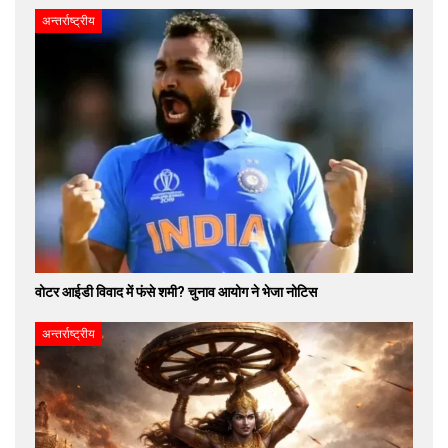
अन्तर्राष्ट्रीय
वोटर आईडी विवाद में फंसे शमी? चुनाव आयोग ने भेजा नोटिस
अन्तर्राष्ट्रीय