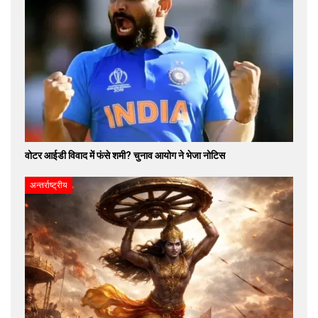
वोटर आईडी विवाद में फंसे शमी? चुनाव आयोग ने भेजा नोटिस
अन्तर्राष्ट्रीय