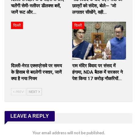
चलेंगी सेमी-स्लीपर डीलक्स बसें,
छात्रों को संदेश, बोले— ‘जो
जानें रूट और…
लगातार सीखेंगे, वही…
दिल्ली
दिल्ली
दिल्ली-मेरठ एक्सप्रेसवे पर समय
राम मंदिर विवाद पर संसद में
के हिसाब से बदलेगी रफ्तार, जानें
हंगामा, NDA बैठक में सरकार ने
क्या है नया नियम
पेश किया 17 करोड़ नौकरियों…
PREV
NEXT
LEAVE A REPLY
Your email address will not be published.