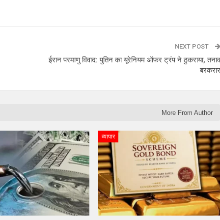
NEXT POST
ईरान परमाणु विवाद: पुतिन का यूरेनियम ऑफर ट्रंप ने ठुकराया, तना
बरकरा
More From Author
व्यापार