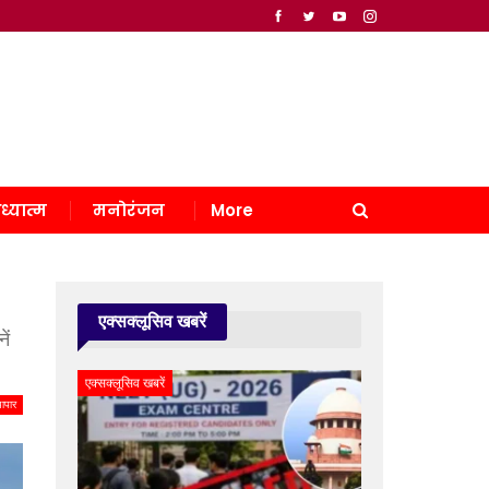
ध्यात्म
मनोरंजन
More
एक्सक्लूसिव खबरें
ें
एक्सक्लूसिव खबरें
यापार