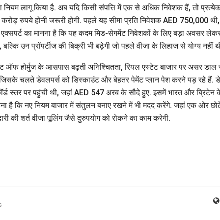
ा नियम लागू किया है. अब यदि किसी संपत्ति में एक से अधिक निवेशक हैं, तो प्रत्ये
रोड़ रुपये होनी जरूरी होगी. पहले यह सीमा प्रति निवेशक AED 750,000 थी,
ा. एक्सपर्ट का मानना है कि यह कदम मिड-सेगमेंट निवेशकों के लिए बड़ा अवसर लेक
 बल्कि उन प्रॉपर्टीज की बिक्री भी बढ़ेगी जो पहले वीजा के लिहाज से योग्य नहीं थी
्रेट ऑफ होर्मुज के आसपास बढ़ती अनिश्चितता, रियल एस्टेट बाजार पर असर डाल 
ई है, जिसके चलते डेवलपर्स को डिस्काउंट और बेहतर पेमेंट प्लान पेश करने पड़ रहे हैं. ड
रिकॉर्ड स्तर पर पहुंची थी, जहां AED 547 अरब के सौदे हुए. इसमें भारत और ब्रिटेन क
हना है कि नए नियम बाजार में संतुलन बनाए रखने में भी मदद करेंगे. जहां एक ओर छोट
ेदारी की शर्त वीजा पूलिंग जैसे दुरुपयोग को रोकने का काम करेगी.
s