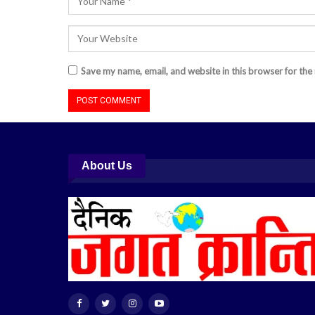
Save my name, email, and website in this browser for the
About Us