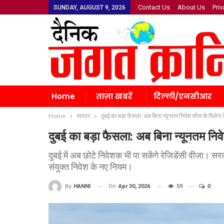
Contact Us
About Us
Priv
SUNDAY, AUGUST 9, 2026
Home
ताज़ा खबरें
दिल्ली/एनसीआर
Home
व्यापार
दुबई का बड़ा फैसला: अब बिना न्यूनतम निवेश सीमा के मिलेगा र
दुबई का बड़ा फैसला: अब बिना न्यूनतम निवे
दुबई में अब छोटे निवेशक भी पा सकेंगे रेजिडेंसी वीजा। सर
संयुक्त निवेश के नए नियम।
On
Apr 30, 2026
59
0
By
HANNI