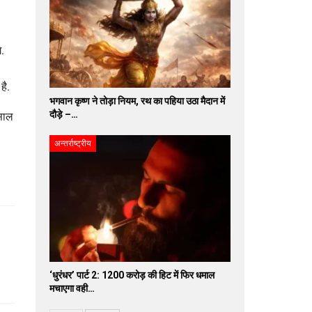
े.
है.
भगवान कृष्ण ने तोड़ा नियम, रथ का पहिया उठा मैदान में
दौड़े –…
 साल
अन्तर्राष्ट्रीय
‘धुरंधर’ पार्ट 2: 1200 करोड़ की हिट में फिर धमाल
मचाएगा वही…