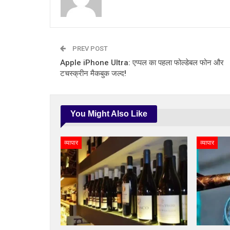
PREV POST
Apple iPhone Ultra: एप्पल का पहला फोल्डेबल फोन और
टचस्क्रीन मैकबुक जल्द!
You Might Also Like
व्यापार
व्यापार