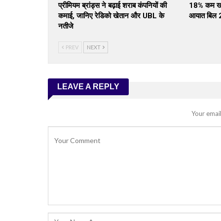
प्रीमियम ब्रांड्स ने बढ़ाई शराब कंपनियों की
18% कम खरी
कमाई, जानिए रेडिको खेतान और UBL के
आयात बिल 
नतीजे
PREV
NEXT
LEAVE A REPLY
Your email