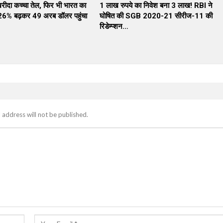
दा कच्चा तेल, फिर भी भारत का
1 लाख रुपये का निवेश बना 3 लाख! RBI ने
26% बढ़कर 49 अरब डॉलर पहुंचा
घोषित की SGB 2020-21 सीरीज-11 की
रिडेम्प्शन…
 address will not be published.