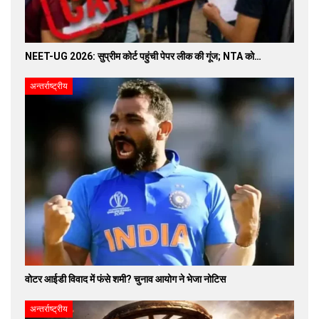
NEET-UG 2026: सुप्रीम कोर्ट पहुंची पेपर लीक की गूंज; NTA को…
अन्तर्राष्ट्रीय
वोटर आईडी विवाद में फंसे शमी? चुनाव आयोग ने भेजा नोटिस
अन्तर्राष्ट्रीय