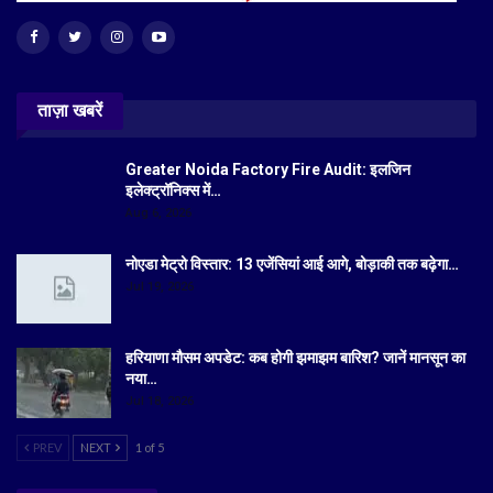
ताज़ा खबरें
Greater Noida Factory Fire Audit: इलजिन
इलेक्ट्रॉनिक्स में…
Aug 6, 2026
नोएडा मेट्रो विस्तार: 13 एजेंसियां आई आगे, बोड़ाकी तक बढ़ेगा…
Jul 19, 2026
हरियाणा मौसम अपडेट: कब होगी झमाझम बारिश? जानें मानसून का
नया…
Jul 18, 2026
PREV
NEXT
1 of 5