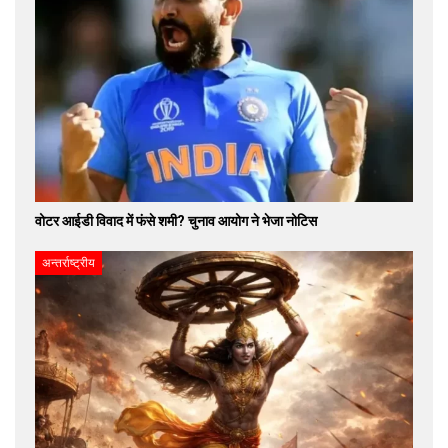
वोटर आईडी विवाद में फंसे शमी? चुनाव आयोग ने भेजा नोटिस
अन्तर्राष्ट्रीय