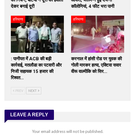
देकर बनाई दूरी
कॉलोनियां, 4 फीट भरा पानी
हरियाणा
हरियाणा
: पानीपत में ACB की बड़ी
करनाल में हांसी रोड पर युवक की
कार्रवाई, मतलौडा का पटवारी और
गोली मारकर हत्या, एक्टिवा सवार
निजी सहायक ₹15 हजार की
वीरू वाल्मीकि को सिर…
रिश्वत…
PREV
NEXT
LEAVE A REPLY
Your email address will not be published.