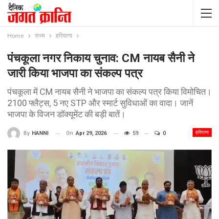
Home
राज्य
हरियाणा
पंचकूला नगर निकाय चुनाव: CM नायब सैनी ने
जारी किया भाजपा का संकल्प पत्र
पंचकूला में CM नायब सैनी ने भाजपा का संकल्प पत्र किया विमोचित।
2100 फ्लैट्स, 5 नए STP और स्मार्ट सुविधाओं का वादा। जानें
भाजपा के विजन डॉक्यूमेंट की बड़ी बातें।
हरियाणा
On
Apr 29, 2026
59
0
By
HANNI