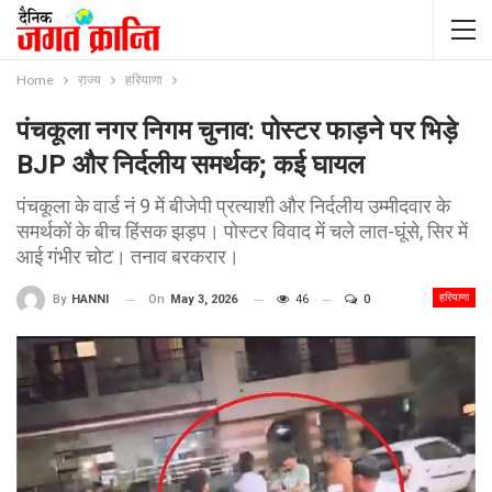
Home
राज्य
हरियाणा
पंचकूला नगर निगम चुनाव: पोस्टर फाड़ने पर भिड़े
BJP और निर्दलीय समर्थक; कई घायल
पंचकूला के वार्ड नं 9 में बीजेपी प्रत्याशी और निर्दलीय उम्मीदवार के
समर्थकों के बीच हिंसक झड़प। पोस्टर विवाद में चले लात-घूंसे, सिर में
आई गंभीर चोट। तनाव बरकरार।
हरियाणा
On
May 3, 2026
46
0
By
HANNI