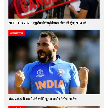
NEET-UG 2026: सुप्रीम कोर्ट पहुंची पेपर लीक की गूंज; NTA को…
अन्तर्राष्ट्रीय
वोटर आईडी विवाद में फंसे शमी? चुनाव आयोग ने भेजा नोटिस