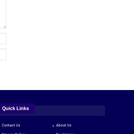
Quick Links
Contact Us
About Us