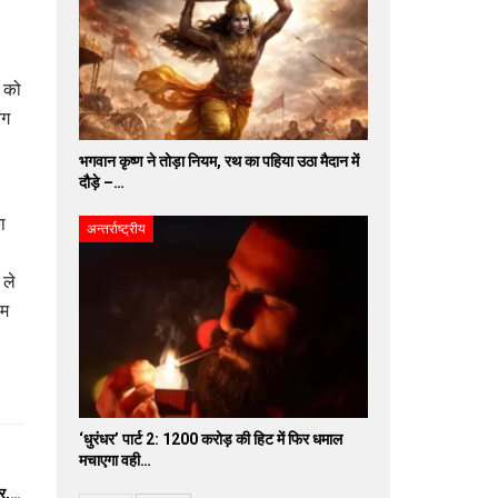
र को
ंग
भगवान कृष्ण ने तोड़ा नियम, रथ का पहिया उठा मैदान में
दौड़े –…
ा
अन्तर्राष्ट्रीय
 ले
ीम
‘धुरंधर’ पार्ट 2: 1200 करोड़ की हिट में फिर धमाल
मचाएगा वही…
ार,…