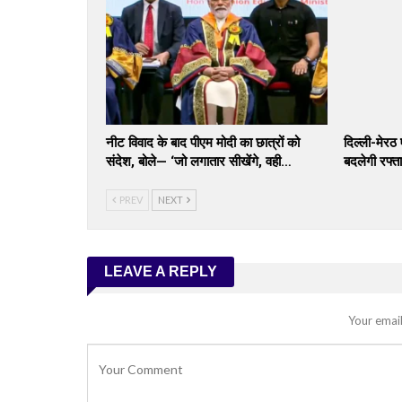
नीट विवाद के बाद पीएम मोदी का छात्रों को
दिल्ली-मेरठ
संदेश, बोले— ‘जो लगातार सीखेंगे, वही…
बदलेगी रफ्ता
PREV
NEXT
LEAVE A REPLY
Your email