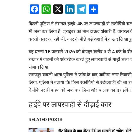
Facebook
WhatsApp
X
LinkedIn
Telegram
Share
दिल्ली पुलिस ने नेशनल हाइवे-48 पर लापरवाही से स्कॉर्पियो च
भी जब्त कर लिया है. ड्राइवर का नाम दाऊद अंसारी है. वायरल व
करती नजर आ रही थी. कार के पीछे बड़े अक्षरों में दाऊद लिखा
यह घटना 18 जनवरी 2026 को दोपहर करीब 3 से 4 बजे के बीच ज
रफ्तार में वाहनों को ओवरटेक करते हुए लापरवाही से गाड़ी चला
संज्ञान लिया.
समयपुर बादली थाना पुलिस ने जांच के बाद जामिया नगर निवासी
लिया. पुलिस ने बताया कि जिस स्कॉर्पियो से स्टंटबाजी की जा र
ने मौके पर ही वाहन को जब्त कर लिया और चालक का ड्राइविंग ला
हाईवे पर लापरवाही से दौड़ाई कार
RELATED POSTS
नीट विवाद के बाद पीएम मोदी का छात्रों को संदेश, बो