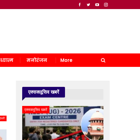
ध्यात्म
मनोरंजन
More
एक्सक्लूसिव खबरें
एक्सक्लूसिव खबरें
िल्ली