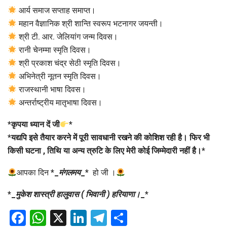
आर्य समाज सप्ताह समाप्त।
महान वैज्ञानिक श्री शान्ति स्वरूप भटनागर जयन्ती।
श्री टी. आर. जेलियांग जन्म दिवस।
रानी चेनम्मा स्मृति दिवस।
श्री प्रकाश चंद्र सेठी स्मृति दिवस।
अभिनेत्री नूतन स्मृति दिवस।
राजस्थानी भाषा दिवस।
अन्तर्राष्ट्रीय मातृभाषा दिवस।
*
कृपया ध्यान दें जी
*
*
यद्यपि इसे तैयार करने में पूरी सावधानी रखने की कोशिश रही है। फिर भी
किसी घटना , तिथि या अन्य त्रुटि के लिए मेरी कोई जिम्मेदारी नहीं है।
*
आपका दिन *
_
मंगलमय
_
* हो जी ।
*
_
मुकेश शास्त्री हालुवास ( भिवानी ) हरियाणा।
_
*
Facebook
WhatsApp
X
LinkedIn
Telegram
Share