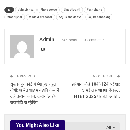
#bhavishya
#horoscope
#jagatkranti
#panchang
#rashiphal
#todayhoroscopr
Aaj ka bhavishya
aaj ka panchang
Admin
232 Posts
0 Comments
PREV POST
NEXT POST
सुल्तानपुर कोर्ट में पेश हुए राहुल
हरियाणा बोर्ड 10वीं-12वीं परीक्षा:
गांधी: अमित शाह मानहानि केस में
15 मई तक आएगा रिजल्ट,
दर्ज कराया बयान, कहा- ‘आरोप
HTET 2025 पर बड़ा अपडेट
राजनीति से प्रेरित’
You Might Also Like
All