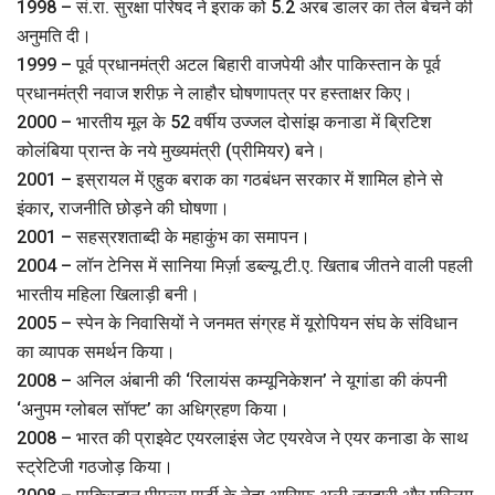
1998 – सं.रा. सुरक्षा परिषद ने इराक को 5.2 अरब डालर का तेल बेचने की
अनुमति दी।
1999 – पूर्व प्रधानमंत्री अटल बिहारी वाजपेयी और पाकिस्तान के पूर्व
प्रधानमंत्री नवाज शरीफ़ ने लाहौर घोषणापत्र पर हस्ताक्षर किए।
2000 – भारतीय मूल के 52 वर्षीय उज्जल दोसांझ कनाडा में ब्रिटिश
कोलंबिया प्रान्त के नये मुख्यमंत्री (प्रीमियर) बने।
2001 – इस्रायल में एहुक बराक का गठबंधन सरकार में शामिल होने से
इंकार, राजनीति छोड़ने की घोषणा।
2001 – सहस्रशताब्दी के महाकुंभ का समापन।
2004 – लॉन टेनिस में सानिया मिर्ज़ा डब्ल्यू.टी.ए. खिताब जीतने वाली पहली
भारतीय महिला खिलाड़ी बनी।
2005 – स्पेन के निवासियों ने जनमत संग्रह में यूरोपियन संघ के संविधान
का व्यापक समर्थन किया।
2008 – अनिल अंबानी की ‘रिलायंस कम्यूनिकेशन’ ने यूगांडा की कंपनी
‘अनुपम ग्लोबल सॉफ्ट’ का अधिग्रहण किया।
2008 – भारत की प्राइवेट एयरलाइंस जेट एयरवेज ने एयर कनाडा के साथ
स्ट्रेटिजी गठजोड़ किया।