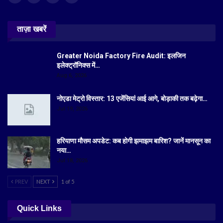
ताज़ा खबरें
Greater Noida Factory Fire Audit: इलजिन
इलेक्ट्रॉनिक्स में…
Aug 6, 2026
नोएडा मेट्रो विस्तार: 13 एजेंसियां आई आगे, बोड़ाकी तक बढ़ेगा…
Jul 19, 2026
हरियाणा मौसम अपडेट: कब होगी झमाझम बारिश? जानें मानसून का
नया…
Jul 18, 2026
PREV
NEXT
1 of 5
Quick Links