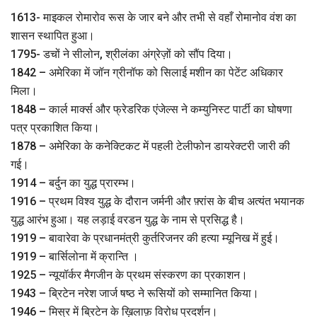
1613- माइकल रोमारोव रूस के जार बने और तभी से वहाँ रोमानोव वंश का
शासन स्थापित हुआ।
1795- डचों ने सीलोन, श्रीलंका अंग्रेज़ों को सौंप दिया।
1842 – अमेरिका में जॉन ग्रीनॉफ को सिलाई मशीन का पेटेंट अधिकार
मिला।
1848 – कार्ल मार्क्स और फ्रेडरिक एंजेल्स ने कम्युनिस्ट पार्टी का घोषणा
पत्र प्रकाशित किया।
1878 – अमेरिका के कनेक्टिकट में पहली टेलीफोन डायरेक्टरी जारी की
गई।
1914 – बर्दुन का युद्ध प्रारम्भ।
1916 – प्रथम विश्व युद्ध के दौरान जर्मनी और फ़्रांस के बीच अत्यंत भयानक
युद्ध आरंभ हुआ। यह लड़ाई वरडन युद्ध के नाम से प्रसिद्ध है।
1919 – बावारेवा के प्रधानमंत्री कुर्तरिजनर की हत्या म्यूनिख में हुई।
1919 – बार्सिलोना में क्रान्ति ।
1925 – न्यूयॉर्कर मैगजीन के प्रथम संस्करण का प्रकाशन।
1943 – ब्रिटेन नरेश जार्ज षष्ठ ने रूसियों को सम्मानित किया।
1946 – मिस्र में ब्रिटेन के ख़िलाफ़ विरोध प्रदर्शन।