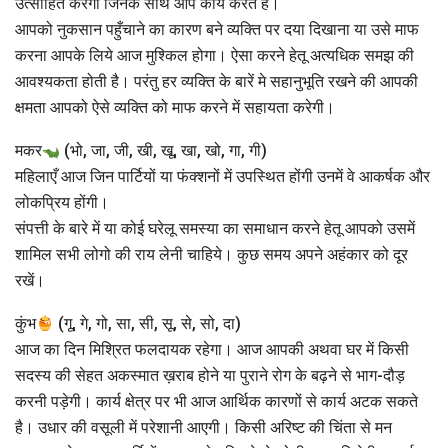
उत्साहित करेगा जिनके साथ आप कार्य करते हैं।
आपको नुकसान पहुँचाने का कारण बने व्यक्ति पर दया दिखाना या उसे माफ
करना आपके लिये आज मुश्किल होगा। ऐसा करने हेतू अत्यधिक समझ की
आवश्यकता होती है। परंतु हर व्यक्ति के बारें मे सहानुभूति रखने की आपकी
क्षमता आपको ऐसे व्यक्ति को माफ करने में सहायता करेगी।
मकर
(भो, जा, जी, खी, खू, खा, खो, गा, गी)
महिलाएँ आज जिन पार्टियों या फंक्शनों में उपस्थित होंगी उनमें वे आकर्षक और
लोकप्रिय होंगी।
संपत्ती के बारे में या कोई घरेलू समस्या का समाधान करने हेतू आपको उसमें
शामिल सभी लोगो की राय लेनी चाहिये। कुछ समय अपने अहंकार को दूर
रखें।
कुंभ
(गू, गे, गो, सा, सी, सू, से, सो, दा)
आज का दिन मिश्रित फलदायक रहेगा। आज आपकी अथवा घर में किसी
सदस्य की सेहत अकस्मात ख़राब होने या पुराने रोग के बढ़ने से भाग-दौड़
करनी पड़ेगी। कार्य क्षेत्र पर भी आज आर्थिक कारणों से कार्य अटक सकते
है। उधार की वसूली में परेशानी आएगी। किसी अरिष्ट की चिंता से मन