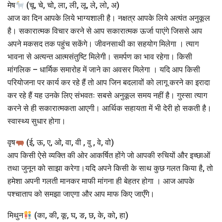
मेष
(चू, चे, चो, ला, ली, लू, ले, लो, अ)
आज का दिन आपके लिये भाग्यशाली है। नक्षत्र आपके लिये अत्यंत अनुकूल
है। सकारात्मक विचार करने से आप सकारात्मक ऊर्जा पाएंगे जिससे आप
अपने मकसद तक पहुंच सकेंगे। जीवनसाथी का सहयोग मिलेगा । त्याग
भावना से अत्यन्त आत्मसंतुष्टि मिलेगी। समर्पण का भाव रहेगा। किसी
मांगलिक – धार्मिक समारोह में जाने का अवसर मिलेगा । यदि आप किसी
परियोजना पर कार्य कर रहे हैं तो आप जिन बदलावों को लागू करने का इरादा
कर रहे हैं यह उनके लिए संभवतः सबसे अनुकूल समय नहीं है। गुस्सा त्याग
करने से ही सकारात्मकता आएगी। आर्थिक सहायता में भी देरी हो सकती है।
स्वास्थ्य सुधार होगा।
वृष
(ई, ऊ, ए, ओ, वा, वी , वु , वे, वो)
आप किसी ऐसे व्यक्ति की ओर आकर्षित होंगे जो आपकी रुचियों और इच्छाओं
तथा जुनून को साझा करेगा।यदि अपने किसी के साथ कुछ गलत किया है, तो
हमेशा अपनी गलती मानकर माफी मांगना ही बेहतर होगा । आज आपके
पश्चाताप को समझा जाएगा और आप माफ किए जाएँगे।
मिथुन
(का, की, कू, घ, ङ, छ, के, को, हा)