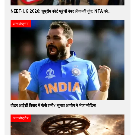
NEET-UG 2026: सुप्रीम कोर्ट पहुंची पेपर लीक की गूंज; NTA को…
अन्तर्राष्ट्रीय
वोटर आईडी विवाद में फंसे शमी? चुनाव आयोग ने भेजा नोटिस
अन्तर्राष्ट्रीय