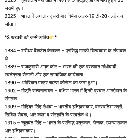
2025 – गुजरात में बस खाई में गिरने से 5 श्रद्धालुओं की मौत हुई व 35
जख्मी हुए।
2025 – भारत ने लगातार दूसरी बार विमेंस अंडर-19 टी-20 वर्ल्ड कप
जीता।
*
2 फ़रवरी को जन्मे व्यक्ति
*
1884 – श्रीधर वेंकटेश केलकर – प्रसिद्ध मराठी विश्वकोश के संपादक
थे।
1889 – राजकुमारी अमृत कौर – भारत की एक प्रख्यात गांधीवादी,
स्वतंत्रता सेनानी और एक सामाजिक कार्यकर्ता।
1890 – अमेरिकन एक्टर चार्ल्स कोरोल का जन्म हुआ।
1902 – मोटूरि सत्यनारायण – दक्षिण भारत में हिन्दी प्रचार आन्दोलन के
संगठक।
1909 – मोहिंदर सिंह रंधावा – भारतीय इतिहासकार, वनस्पतिशास्त्री,
सिविल सेवक, और कला व संस्कृति के प्रवर्तक थे।
1915 – खुशवंत सिंह – भारत के प्रसिद्ध पत्रकार, लेखक, उपन्यासकार
और इतिहासकार।