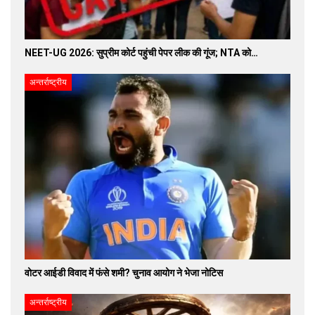
NEET-UG 2026: सुप्रीम कोर्ट पहुंची पेपर लीक की गूंज; NTA को…
अन्तर्राष्ट्रीय
वोटर आईडी विवाद में फंसे शमी? चुनाव आयोग ने भेजा नोटिस
अन्तर्राष्ट्रीय