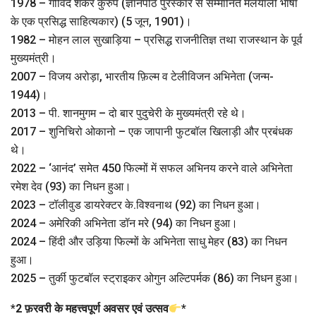
1978 – गोविंद शंकर कुरुप (ज्ञानपीठ पुरस्कार से सम्मानित मलयाली भाषा
के एक प्रसिद्ध साहित्यकार) (5 जून, 1901)।
1982 – मोहन लाल सुखाड़िया – प्रसिद्ध राजनीतिज्ञ तथा राजस्थान के पूर्व
मुख्यमंत्री।
2007 – विजय अरोड़ा, भारतीय फ़िल्म व टेलीविजन अभिनेता (जन्म-
1944)।
2013 – पी. शानमुगम – दो बार पुदुचेरी के मुख्यमंत्री रहे थे।
2017 – शुनिचिरो ओकानो – एक जापानी फुटबॉल खिलाड़ी और प्रबंधक
थे।
2022 – ‘आनंद’ समेत 450 फिल्मों में सफल अभिनय करने वाले अभिनेता
रमेश देव (93) का निधन हुआ।
2023 – टॉलीवुड डायरेक्टर के.विश्वनाथ (92) का निधन हुआ।
2024 – अमेरिकी अभिनेता डॉन मरे (94) का निधन हुआ।
2024 – हिंदी और उड़िया फिल्मों के अभिनेता साधु मेहर (83) का निधन
हुआ।
2025 – तुर्की फुटबॉल स्ट्राइकर ओगुन अल्टिपर्मक (86) का निधन हुआ।
*
2 फ़रवरी के महत्त्वपूर्ण अवसर एवं उत्सव
*