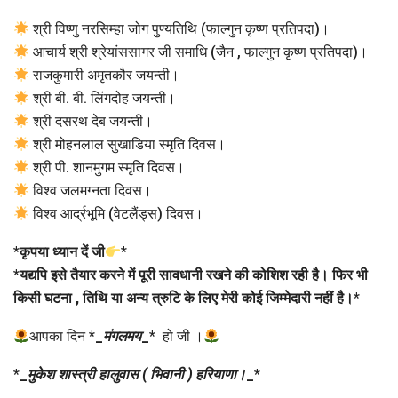
श्री विष्णु नरसिम्हा जोग पुण्यतिथि (फाल्गुन कृष्ण प्रतिपदा)।
आचार्य श्री श्रेयांससागर जी समाधि (जैन , फाल्गुन कृष्ण प्रतिपदा)।
राजकुमारी अमृतकौर जयन्ती।
श्री बी. बी. लिंगदोह जयन्ती।
श्री दसरथ देब जयन्ती।
श्री मोहनलाल सुखाडिया स्मृति दिवस।
श्री पी. शानमुगम स्मृति दिवस।
विश्व जलमग्नता दिवस।
विश्व आर्द्रभूमि (वेटलैंड्स) दिवस।
*
कृपया ध्यान दें जी
*
*
यद्यपि इसे तैयार करने में पूरी सावधानी रखने की कोशिश रही है। फिर भी
किसी घटना , तिथि या अन्य त्रुटि के लिए मेरी कोई जिम्मेदारी नहीं है।
*
आपका दिन *
_
मंगलमय
_
* हो जी ।
*
_
मुकेश शास्त्री हालुवास ( भिवानी ) हरियाणा।
_
*