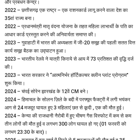
और प्रबंधन केन्द्र।
2022 – छत्तीसगढ़ एक राष्ट्र – एक राशनकार्ड लागू करने वाला देश का
35वां राज्य बना।
2022 – प्रधानमंत्री मातृ वंदना योजना के तहत महिला लाभार्थी के पति का
आधार कार्ड प्रस्‍तुत करने की अनिवार्यता समाप्त की।
2023 – गुवाहाटी में भारत की अध्यक्षता में जी-20 समूह की पहली सतत वित्त
कार्य समूह बैठक का उद्घाटन हुआ।
2023 – भारतीय रेलवे ने यात्री किराये से आय में 73 प्रतिशत की वृद्धि दर्ज
की।
2023 – भारत सरकार ने “आत्मनिर्भर हॉर्टिकल्चर क्लीन प्लांट प्रोग्राम”
शुरू किया।
2024 – चंपई सोरेन झारखंड के 12वें CM बने।
2024 – हिमाचल के सोलन ज़िले के बद्दी में परफ्यूम फैक्ट्री में लगी भयंकर
आग से 24 मजदूर घायल हुए 3 महिलाएं छत से कूदी , एक की मौत हुई।
2024 – केन्या की राजधानी नैरोबी में हुए भीषण गैस विस्फोट में कम से कम
तीन लोगों की मौत हुई व लगभग 300 लोग घायल हो गए (01 फरवरी को
लगभग 23:30 के बाद)।