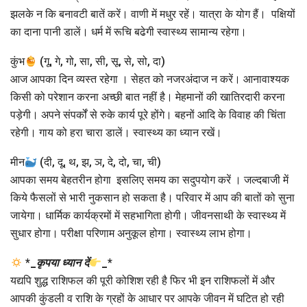
झलके न कि बनावटी बातें करें। वाणी में मधुर रहें। यात्रा के योग हैं। पक्षियों
का दाना पानी डालें। धर्म में रूचि बढेगी स्वास्थ्य सामान्य रहेगा।
कुंभ
(गू, गे, गो, सा, सी, सू, से, सो, दा)
आज आपका दिन व्यस्त रहेगा । सेहत को नजरअंदाज न करें। आनावाश्यक
किसी को परेशान करना अच्छी बात नहीं है। मेहमानों की खातिरदारी करना
पड़ेगी। अपने संपर्कों से रुके कार्य पूरे होंगे। बहनों आदि के विवाह की चिंता
रहेगी। गाय को हरा चारा डालें। स्वास्थ्य का ध्यान रखें।
मीन
(दी, दू, थ, झ, ञ, दे, दो, चा, ची)
आपका समय बेहतरीन होगा इसलिए समय का सदुपयोग करें । जल्दबाजी में
किये फैसलों से भारी नुकसान हो सकता है। परिवार में आप की बातों को सुना
जायेगा। धार्मिक कार्यक्रमों में सहभागिता होगी। जीवनसाथी के स्वास्थ्य में
सुधार होगा। परीक्षा परिणाम अनुकूल होगा। स्वास्थ्य लाभ होगा।
*
_
कृपया ध्यान दें
_
*
यद्यपि शुद्ध राशिफल की पूरी कोशिश रही है फिर भी इन राशिफलों में और
आपकी कुंडली व राशि के ग्रहों के आधार पर आपके जीवन में घटित हो रही