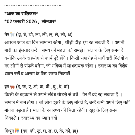
〰〰〰〰〰〰〰〰〰〰〰〰
*
आज का राशिफल
*
*
02 फरवरी 2026 , सोमवार
*
मेष
(चू, चे, चो, ला, ली, लू, ले, लो, अ)
आपका आज का दिन सामान्य रहेगा , थौड़ी दौड़ धूप रह सकती है । अपनी
बारी का इंजतार करें। समय की महत्ता को समझे। संतान के लिए समय दें
क्योंकि उनके सहयोग से कार्य पूरे होंगे। किसी समारोह में भागीदारी मिलेगी व
नए लोगों से संपर्क बनेगा, जो भविष्य में लाभदायक रहेगा। स्वास्थ्य का विशेष
ध्यान रखें व आराम के लिए समय निकालें।
वृष
(ई, ऊ, ए, ओ, वा, वी , वु , वे, वो)
किसी के बहकाने से अपने संबंध तोडऩे से बचें। पैर में दर्द रह सकता है ।
समाज में नाम होगा। जो लोग दूसरे के लिए मांगते है, उन्हें कभी अपने लिए नहीं
मांगना पड़ता है। माता के स्वास्थ्य की चिंता रहेगी। खुद के लिए समय
निकालें। स्वास्थ्य का ध्यान रखें।
मिथुन
(का, की, कू, घ, ङ, छ, के, को, हा)