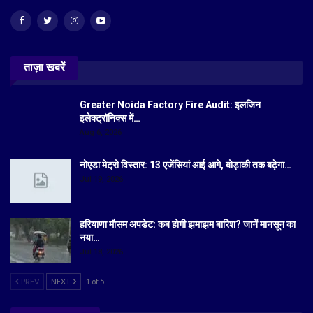
ताज़ा खबरें
Greater Noida Factory Fire Audit: इलजिन
इलेक्ट्रॉनिक्स में…
Aug 6, 2026
नोएडा मेट्रो विस्तार: 13 एजेंसियां आई आगे, बोड़ाकी तक बढ़ेगा…
Jul 19, 2026
हरियाणा मौसम अपडेट: कब होगी झमाझम बारिश? जानें मानसून का
नया…
Jul 18, 2026
PREV
NEXT
1 of 5