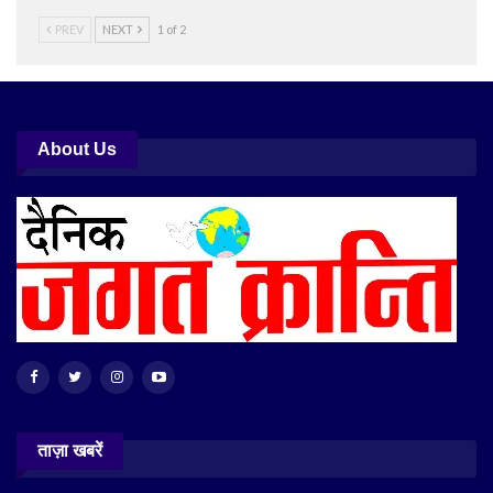
PREV
NEXT
1 of 2
About Us
ताज़ा खबरें