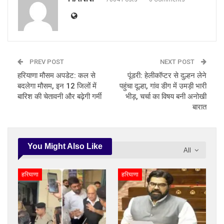
PREV POST
NEXT POST
हरियाणा मौसम अपडेट: कल से
पूंडरी: हेलीकॉप्टर से दुल्हन लेने
बदलेगा मौसम, इन 12 जिलों में
पहुंचा दूल्हा, गांव डीग में उमड़ी भारी
बारिश की चेतावनी और बढ़ेगी गर्मी
भीड़, चर्चा का विषय बनी अनोखी
बारात
You Might Also Like
All
हरियाणा
हरियाणा