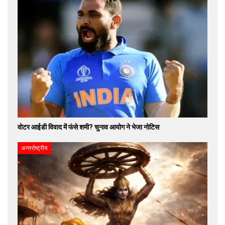
वोटर आईडी विवाद में फंसे शमी? चुनाव आयोग ने भेजा नोटिस
अन्तर्राष्ट्रीय