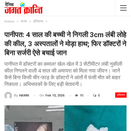
Home
राज्य
हरियाणा
पानीपत: 4 साल की बच्ची ने निगली 3cm लंबी लोहे
की कील, 3 अस्पतालों ने मोड़ा हाथ; फिर डॉक्टरों ने
बिना सर्जरी ऐसे बचाई जान
पानीपत में डॉक्टरों का कमाल! खेल-खेल में 3 सेंटीमीटर लंबी नुकीली
कील निगलने वाली 4 साल की अमायरा को मिला नया जीवन। जानें
कैसे बिना किसी चीर-फाड़ के डॉक्टरों ने आंतों में फंसी मौत को बाहर
निकाला। अभिभावकों के लिए बड़ी चेतावनी।
हरियाणा
On
Feb 10, 2026
90
0
By
HANNI