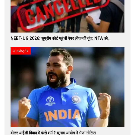
NEET-UG 2026: सुप्रीम कोर्ट पहुंची पेपर लीक की गूंज; NTA को…
अन्तर्राष्ट्रीय
वोटर आईडी विवाद में फंसे शमी? चुनाव आयोग ने भेजा नोटिस