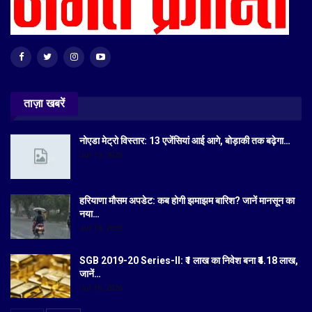
ताज़ा खबरें
नोएडा मेट्रो विस्तार: 13 एजेंसियां आई आगे, बोड़ाकी तक बढ़ेगा…
Jul 19, 2026
हरियाणा मौसम अपडेट: कब होगी झमाझम बारिश? जानें मानसून का
नया…
Jul 18, 2026
SGB 2019-20 Series-II: ₹1 लाख का निवेश बना ₹4.18 लाख,
जानें…
Jul 16, 2026