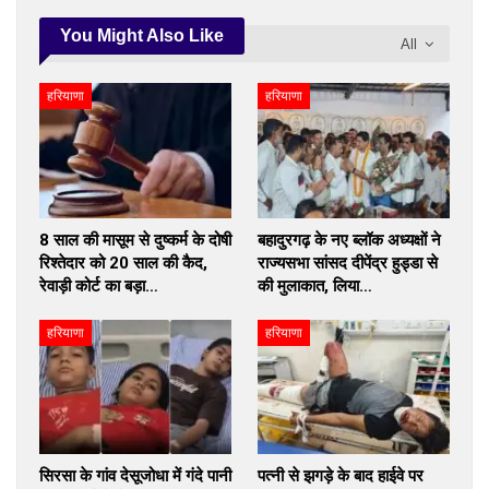
You Might Also Like
All
हरियाणा
हरियाणा
8 साल की मासूम से दुष्कर्म के दोषी
बहादुरगढ़ के नए ब्लॉक अध्यक्षों ने
रिश्तेदार को 20 साल की कैद,
राज्यसभा सांसद दीपेंद्र हुड्डा से
रेवाड़ी कोर्ट का बड़ा…
की मुलाकात, लिया…
हरियाणा
हरियाणा
सिरसा के गांव देसूजोधा में गंदे पानी
पत्नी से झगड़े के बाद हाईवे पर