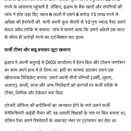
रुपये के आसपास पहुंचती है. लेकिन, इल्हाम के बैंक खातों और संपत्तियों की
जांच ने होश उड़ा दिए. महज 8 सालों में उसने 8 करोड़ 15 लाख रुपये से
अधिक की हेराफेरी की. यानी अपनी कुल सैलरी से 10 गुना ज्यादा पैसा उसने
केवल अवैध तरीके से कमाया. जांच में सामने आया कि उसने अकेले एक साल
के भीतर ही करोड़ों रुपये का ट्रांजैक्शन कर डाला.
फर्जी टीचर और बाबू बनाकर लूटा खजाना
इल्हाम ने अपनी चतुराई से DIOS कार्यालय में वेतन बिल और टोकन जनरेशन
का काम अपने हाथ में ले लिया था. इसी का फायदा उठाकर उसने एक
खौफनाक सिंडिकेट बनाया. उसने अपनी तीनों पत्नियों (अर्शी, लुबना,
अजारा), साली, सास और अन्य रिश्तेदारों को कागजों पर फर्जी तरीके से
टीचर, लिपिक और ठेकेदार बना दिया.
ट्रेजरी ऑफिस की बारीकियों का जानकार होने के नाते उसने फर्जी
बेनेफिशियरी आईडी तैयार कीं. वह असली शिक्षकों के नाम पर बिल बनाता था,
लेकिन पैसा अपने रिश्तेदारों के अकाउंट नंबर पर ट्रांसफर कर देता था.