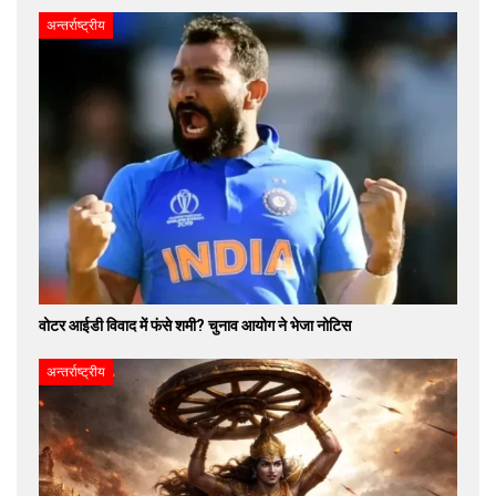
अन्तर्राष्ट्रीय
वोटर आईडी विवाद में फंसे शमी? चुनाव आयोग ने भेजा नोटिस
अन्तर्राष्ट्रीय