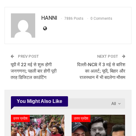
HANNI
7886 Posts
0 Comments
PREV POST
NEXT POST
यूपी में 22 मई से शुरू होगी
दिल्ली-NCR में 3 मई से बारिश
जनगणना; पहली बार होगी पूरी
का अलर्ट; यूपी, बिहार और
तरह डिजिटल काउंटिंग
राजस्थान में भी बदलेगा मौसम
You Might Also Like
All
उत्तर प्रदेश
उत्तर प्रदेश