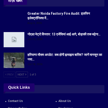
ताज़ा खबरें
Greater Noida Factory Fire Audit: इलजिन
इलेक्ट्रॉनिक्स में…
Aug 6, 2026
नोएडा मेट्रो विस्तार: 13 एजेंसियां आई आगे, बोड़ाकी तक बढ़ेगा…
Jul 19, 2026
हरियाणा मौसम अपडेट: कब होगी झमाझम बारिश? जानें मानसून का
नया…
Jul 18, 2026
PREV
NEXT
1 of 5
Quick Links
Contact Us
About Us