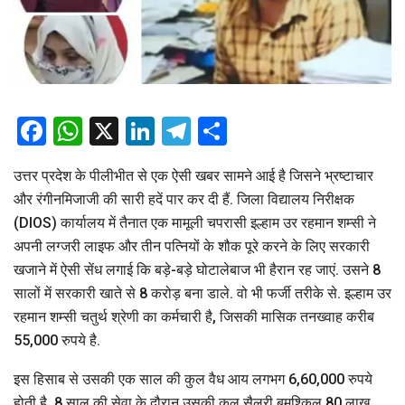
Facebook
WhatsApp
X
LinkedIn
Telegram
Share
उत्तर प्रदेश के पीलीभीत से एक ऐसी खबर सामने आई है जिसने भ्रष्टाचार
और रंगीनमिजाजी की सारी हदें पार कर दी हैं. जिला विद्यालय निरीक्षक
(DIOS) कार्यालय में तैनात एक मामूली चपरासी इल्हाम उर रहमान शम्सी ने
अपनी लग्जरी लाइफ और तीन पत्नियों के शौक पूरे करने के लिए सरकारी
खजाने में ऐसी सेंध लगाई कि बड़े-बड़े घोटालेबाज भी हैरान रह जाएं. उसने 8
सालों में सरकारी खाते से 8 करोड़ बना डाले. वो भी फर्जी तरीके से. इल्हाम उर
रहमान शम्सी चतुर्थ श्रेणी का कर्मचारी है, जिसकी मासिक तनख्वाह करीब
55,000 रुपये है.
इस हिसाब से उसकी एक साल की कुल वैध आय लगभग 6,60,000 रुपये
होती है. 8 साल की सेवा के दौरान उसकी कुल सैलरी बमुश्किल 80 लाख