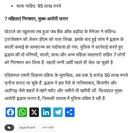
सास नाहिद: 95 लाख रुपये
7 महिलाएं गिरफ्तार, मुख्य आरोपी फरार
घोटाले का खुलासा तब हुआ जब बैंक ऑफ बड़ौदा के मैनेजर ने संदिग्ध
ट्रांजेक्शन को लेकर डीएम को पत्र लिखा. इसके बाद हुई जांच में इल्हाम के
काली कमाई के साम्राज्य का पर्दाफाश हो गया. पुलिस ने कार्रवाई करते हुए
इल्हाम की दो पत्नियों, साली, सास और अन्य महिला मददगारों सहित 7 लोगों
को गिरफ्तार कर लिया है. पहली पत्नी अर्शी पहले ही जेल जा चुकी है.
एडिशनल एसपी विक्रम दहिया के मुताबिक, अब तक 5 करोड़ 50 लाख रुपये
फ्रीज कराए जा चुके हैं. इल्हाम ने इस पैसे से गाजियाबाद, बिजनौर और
अलीगढ़ जैसे शहरों में महंगे फ्लैट और जमीनें भी खरीदी थीं. फिलहाल मुख्य
आरोपी इल्हाम फरार है, जिसकी तलाश में पुलिस दबिश दे रही है.
Facebook
WhatsApp
X
LinkedIn
Telegram
Share
Jagat Kranti
उत्तर प्रदेश