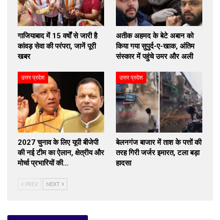
गाजियाबाद में 15 वर्षों से जारी है
अतीक अहमद के बेटे अबान को
कांवड़ सेवा की परंपरा, जानें पूरी
किया गया सुपुर्द-ए-खाक, अंतिम
खबर
संस्कार में पहुंचे उमर और अली
उत्तर प्रदेश
उत्तर प्रदेश
2027 चुनाव के लिए यूपी बीजेपी
बेलनगंज बाजार में ताश के पत्तों की
की नई टीम का ऐलान, क्षेत्रीय और
तरह गिरी जर्जर इमारत, टला बड़ा
मोर्चा प्रभारियों की…
हादसा
PREV
NEXT