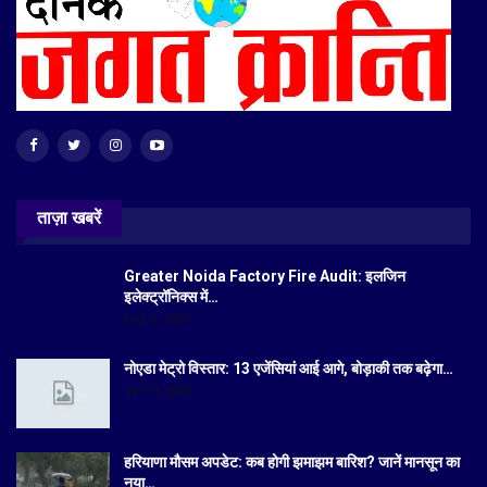
ताज़ा खबरें
Greater Noida Factory Fire Audit: इलजिन
इलेक्ट्रॉनिक्स में…
Aug 6, 2026
नोएडा मेट्रो विस्तार: 13 एजेंसियां आई आगे, बोड़ाकी तक बढ़ेगा…
Jul 19, 2026
हरियाणा मौसम अपडेट: कब होगी झमाझम बारिश? जानें मानसून का
नया…