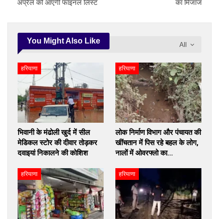
अप्रैल को आएगी फाइनल लिस्ट
का मिजाज
You Might Also Like
All
हरियाणा
हरियाणा
भिवानी के मंढोली खुर्द में सील
लोक निर्माण विभाग और पंचायत की
मेडिकल स्टोर की दीवार तोड़कर
खींचतान में पिस रहे बहल के लोग,
दवाइयां निकालने की कोशिश
नालों में ओवरफ्लो का…
हरियाणा
हरियाणा