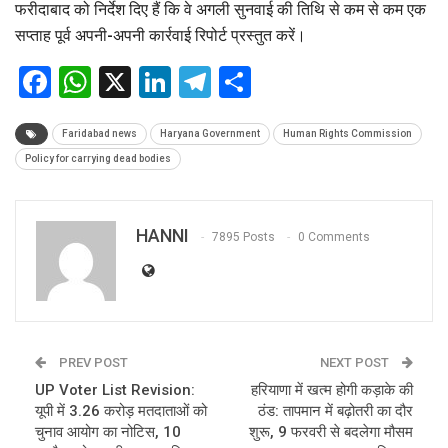
फरीदाबाद को निर्देश दिए हैं कि वे अगली सुनवाई की तिथि से कम से कम एक
सप्ताह पूर्व अपनी-अपनी कार्रवाई रिपोर्ट प्रस्तुत करें।
Facebook
WhatsApp
X
LinkedIn
Telegram
Share
Faridabad news
Haryana Government
Human Rights Commission
Policy for carrying dead bodies
HANNI
7895 Posts
0 Comments
PREV POST
NEXT POST
UP Voter List Revision:
हरियाणा में खत्म होगी कड़ाके की
यूपी में 3.26 करोड़ मतदाताओं को
ठंड: तापमान में बढ़ोतरी का दौर
चुनाव आयोग का नोटिस, 10
शुरू, 9 फरवरी से बदलेगा मौसम