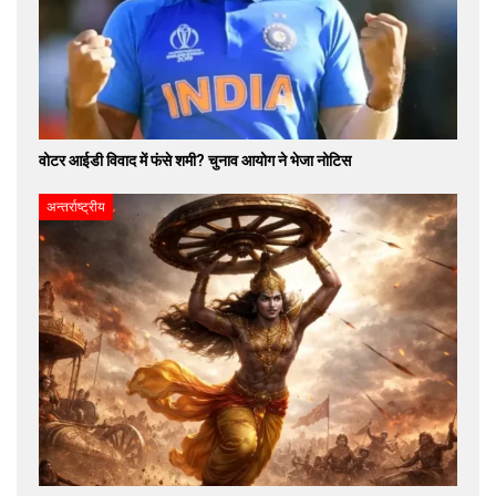
वोटर आईडी विवाद में फंसे शमी? चुनाव आयोग ने भेजा नोटिस
अन्तर्राष्ट्रीय