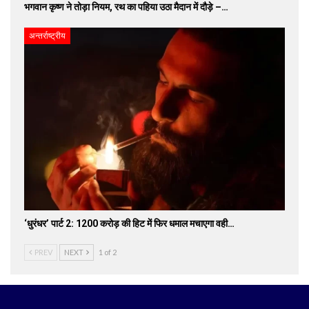
भगवान कृष्ण ने तोड़ा नियम, रथ का पहिया उठा मैदान में दौड़े –…
अन्तर्राष्ट्रीय
‘धुरंधर’ पार्ट 2: 1200 करोड़ की हिट में फिर धमाल मचाएगा वही…
PREV
NEXT
1 of 2