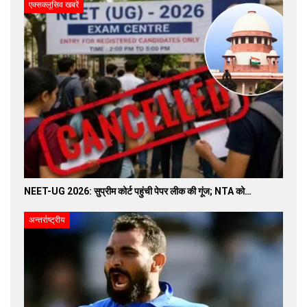
एक्सक्लूसिव खबरें
NEET-UG 2026: सुप्रीम कोर्ट पहुंची पेपर लीक की गूंज; NTA को…
अन्तर्राष्ट्रीय