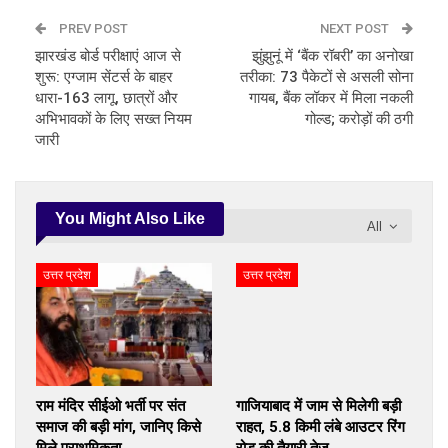
PREV POST
NEXT POST
झारखंड बोर्ड परीक्षाएं आज से
झुंझुनूं में ‘बैंक रॉबरी’ का अनोखा
शुरू: एग्जाम सेंटर्स के बाहर
तरीका: 73 पैकेटों से असली सोना
धारा-163 लागू, छात्रों और
गायब, बैंक लॉकर में मिला नकली
अभिभावकों के लिए सख्त नियम
गोल्ड; करोड़ों की ठगी
जारी
You Might Also Like
All
उत्तर प्रदेश
उत्तर प्रदेश
राम मंदिर सीईओ भर्ती पर संत
गाजियाबाद में जाम से मिलेगी बड़ी
समाज की बड़ी मांग, जानिए किसे
राहत, 5.8 किमी लंबे आउटर रिंग