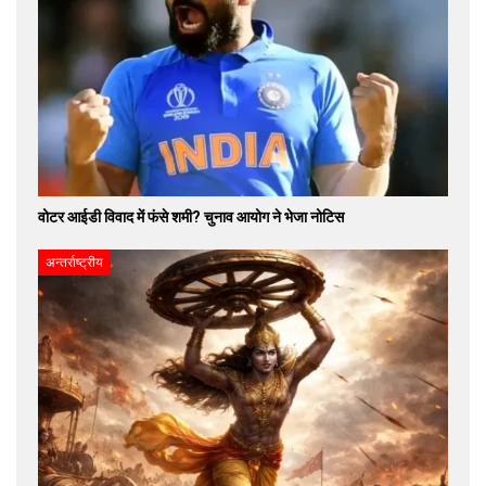
वोटर आईडी विवाद में फंसे शमी? चुनाव आयोग ने भेजा नोटिस
अन्तर्राष्ट्रीय