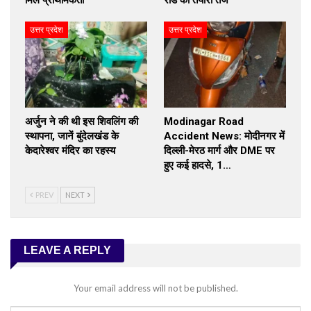
मिले प्राथमिकता
रोड की तैयारी तेज
उत्तर प्रदेश
उत्तर प्रदेश
अर्जुन ने की थी इस शिवलिंग की
Modinagar Road
स्थापना, जानें बुंदेलखंड के
Accident News: मोदीनगर में
केदारेश्वर मंदिर का रहस्य
दिल्ली-मेरठ मार्ग और DME पर
हुए कई हादसे, 1…
PREV
NEXT
LEAVE A REPLY
Your email address will not be published.