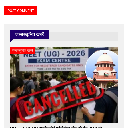
एक्सक्लूसिव खबरें
एक्सक्लूसिव खबरें