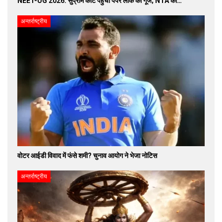
NEET-UG 2026: सुप्रीम कोर्ट पहुंची पेपर लीक की गूंज; NTA को…
अन्तर्राष्ट्रीय
वोटर आईडी विवाद में फंसे शमी? चुनाव आयोग ने भेजा नोटिस
अन्तर्राष्ट्रीय