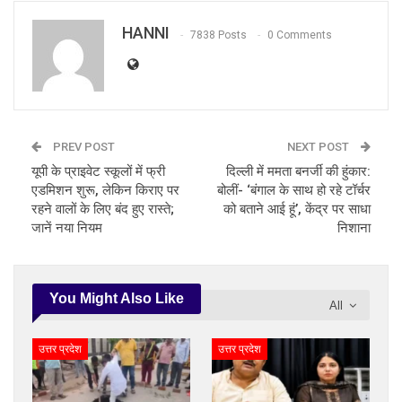
HANNI
7838 Posts
0 Comments
PREV POST
NEXT POST
यूपी के प्राइवेट स्कूलों में फ्री
दिल्ली में ममता बनर्जी की हुंकार:
एडमिशन शुरू, लेकिन किराए पर
बोलीं- ‘बंगाल के साथ हो रहे टॉर्चर
रहने वालों के लिए बंद हुए रास्ते;
को बताने आई हूं’, केंद्र पर साधा
जानें नया नियम
निशाना
You Might Also Like
All
उत्तर प्रदेश
उत्तर प्रदेश