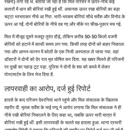
रखना) लगा रहे थे. बताया जा रहा है कि मिल परिसर में ऊपर-नीचे कई
कतारों में धान की बोरियां रखी हुई थीं. अचानक ऊपर रखा बोरियों का बड़ा
चट्टा भरभराकर नीचे आ गिरा. भारी-भरकम बोरियां सीधे सर्वेश और विनोद के
ऊपर आ गईं. दोनों बोरियों के नीचे दब गए और मौके पर चीख-पुकार मच गई.
मिल में मौजूद दूसरे मजदूर तुरंत दौड़े, लेकिन करीब 50-50 किलो वजनी
बोरियों को हटाने में काफी समय लग गया. किसी तरह दोनों को बाहर निकाला
गया और आनन-फानन में बरेली के एक निजी अस्पताल ले जाया गया. वहां
डॉक्टरों ने दोनों को देर रात मृत घोषित कर दिया. यह खबर मिलते ही परिजनों
पर दुखों का पहाड़ टूट पड़ा. पुलिस ने दोनों के शव को कब्जे में लेकर
पोस्टमार्टम के लिय भेज दिया है.
लापरवाही का आरोप, दर्ज हुई रिपोर्ट
हादसे के बाद परिजन देवरनियां थाने पहुंचे और मिल संचालक के खिलाफ
तहरीर दी. मृतक सर्वेश के भाई पप्पू ने आरोप लगाया कि मिल संचालक ने ही
नीचे रखी बोरियां निकालने के लिए कहा था, जबकि ऊपर भारी मात्रा में
बोरियां रखी हुई थीं. इसी लापरवाही के चलते यह हादसा हुआ. थाना प्रभारी