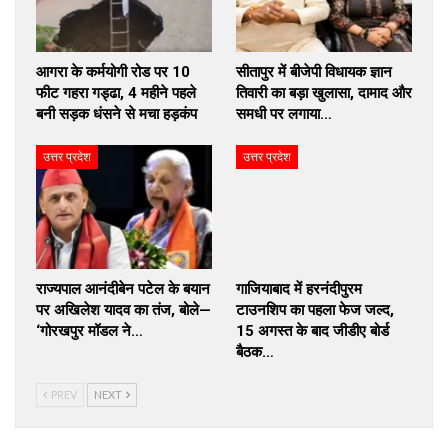
आगरा के कर्मयोगी रोड पर 10
सीतापुर में बीजेपी विधायक ज्ञान
फीट गहरा गड्ढा, 4 महीने पहले
तिवारी का बड़ा खुलासा, दामाद और
बनी सड़क धंसने से मचा हड़कंप
समधी पर लगाया…
उत्तर प्रदेश
उत्तर प्रदेश
राज्यपाल आनंदीबेन पटेल के बयान
गाजियाबाद में हरनंदीपुरम
पर अखिलेश यादव का तंज, बोले—
टाउनशिप का पहला फेज जल्द,
‘गोरखपुर मॉडल ने…
15 अगस्त के बाद जीडीए बोर्ड
बैठक…
PREV
NEXT