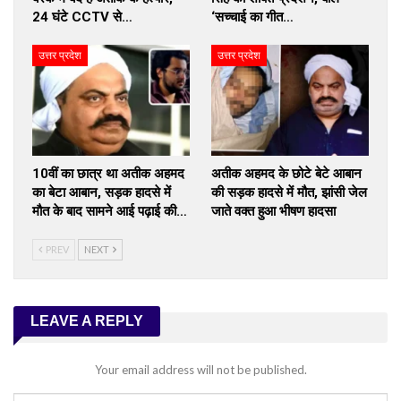
24 घंटे CCTV से…
‘सच्चाई का गीत…
उत्तर प्रदेश
उत्तर प्रदेश
10वीं का छात्र था अतीक अहमद
अतीक अहमद के छोटे बेटे आबान
का बेटा आबान, सड़क हादसे में
की सड़क हादसे में मौत, झांसी जेल
मौत के बाद सामने आई पढ़ाई की…
जाते वक्त हुआ भीषण हादसा
PREV
NEXT
LEAVE A REPLY
Your email address will not be published.