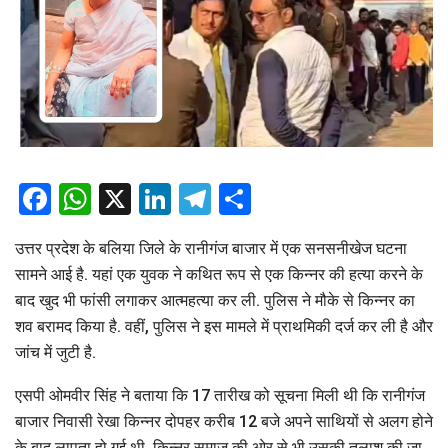
Facebook
WhatsApp
X
LinkedIn
Telegram
Share
उत्तर प्रदेश के बलिया जिले के रानीगंज बाजार में एक सनसनीखेज घटना
सामने आई है. यहां एक युवक ने कथित रूप से एक किन्नर की हत्या करने के
बाद खुद भी फांसी लगाकर आत्महत्या कर ली. पुलिस ने मौके से किन्नर का
शव बरामद किया है. वहीं, पुलिस ने इस मामले में प्राथमिकी दर्ज कर ली है और
जांच में जुटी है.
एसपी ओमवीर सिंह ने बताया कि 17 तारीख को सूचना मिली थी कि रानीगंज
बाजार निवासी रेखा किन्नर दोपहर करीब 12 बजे अपने साथियों से अलग होने
के बाद लापता हो गई थी. किन्नर समाज की ओर से भी उसकी तलाश की जा