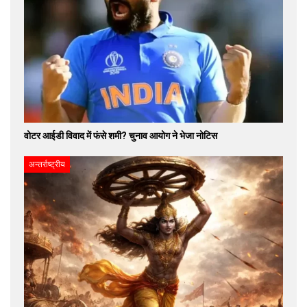
वोटर आईडी विवाद में फंसे शमी? चुनाव आयोग ने भेजा नोटिस
अन्तर्राष्ट्रीय