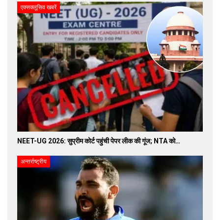
एक्सक्लूसिव खबरें
NEET-UG 2026: सुप्रीम कोर्ट पहुंची पेपर लीक की गूंज; NTA को…
अन्तर्राष्ट्रीय