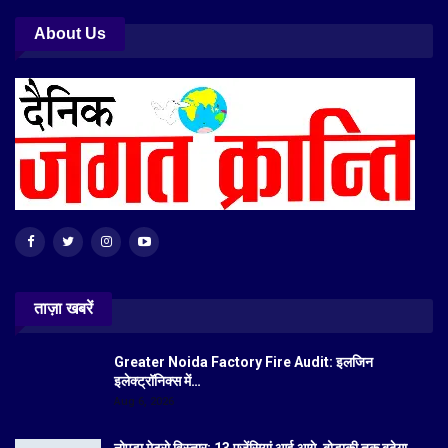
About Us
ताज़ा खबरें
Greater Noida Factory Fire Audit: इलजिन
इलेक्ट्रॉनिक्स में…
Aug 6, 2026
नोएडा मेट्रो विस्तार: 13 एजेंसियां आई आगे, बोड़ाकी तक बढ़ेगा…