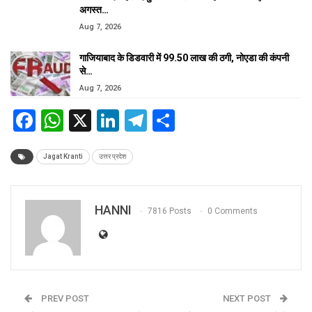
अगस्त…
Aug 7, 2026
गाजियाबाद के डिडवारी में 99.50 लाख की ठगी, नोएडा की कंपनी
से…
Aug 7, 2026
Facebook
WhatsApp
X
LinkedIn
Telegram
Share
Jagat Kranti
उत्तर प्रदेश
HANNI
7816 Posts
0 Comments
PREV POST
NEXT POST