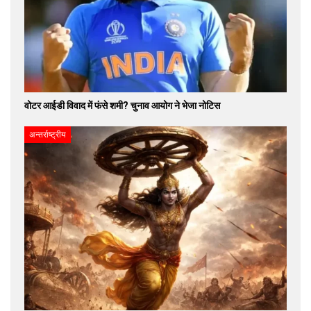
वोटर आईडी विवाद में फंसे शमी? चुनाव आयोग ने भेजा नोटिस
अन्तर्राष्ट्रीय