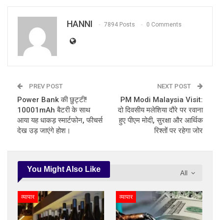
HANNI
7894 Posts
0 Comments
PREV POST
NEXT POST
Power Bank की छुट्टी!
PM Modi Malaysia Visit:
10001mAh बैटरी के साथ
दो दिवसीय मलेशिया दौरे पर रवाना
आया यह धाकड़ स्मार्टफोन, फीचर्स
हुए पीएम मोदी, सुरक्षा और आर्थिक
देख उड़ जाएंगे होश।
रिश्तों पर रहेगा जोर
You Might Also Like
All
व्यापार
व्यापार