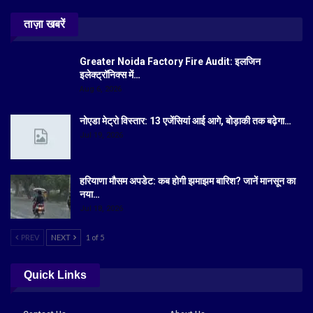
ताज़ा खबरें
Greater Noida Factory Fire Audit: इलजिन
इलेक्ट्रॉनिक्स में…
Aug 6, 2026
नोएडा मेट्रो विस्तार: 13 एजेंसियां आई आगे, बोड़ाकी तक बढ़ेगा…
Jul 19, 2026
हरियाणा मौसम अपडेट: कब होगी झमाझम बारिश? जानें मानसून का
नया…
Jul 18, 2026
PREV
NEXT
1 of 5
Quick Links