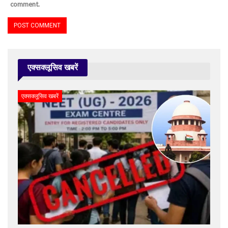
comment.
एक्सक्लूसिव खबरें
एक्सक्लूसिव खबरें