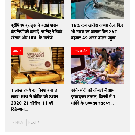
प्रीमियम ब्रांड्स ने बढ़ाई शराब
18% कम खरीदा कच्चा तेल, फिर
कंपनियों की कमाई, जानिए रेडिको
भी भारत का आयात बिल 26%
खेतान और UBL के नतीजे
बढ़कर 49 अरब डॉलर पहुंचा
व्यापार
उत्तर प्रदेश
1 लाख रुपये का निवेश बना 3
सोने-चांदी की कीमतों में आया
लाख! RBI ने घोषित की SGB
ज़बरदस्त उछाल, दिल्ली में 1
2020-21 सीरीज-11 की
महीने के उच्चतम स्तर पर…
रिडेम्प्शन…
PREV
NEXT