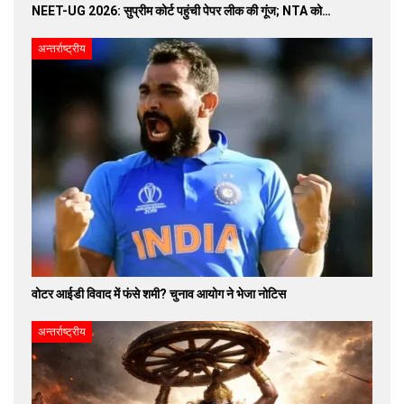
NEET-UG 2026: सुप्रीम कोर्ट पहुंची पेपर लीक की गूंज; NTA को…
अन्तर्राष्ट्रीय
वोटर आईडी विवाद में फंसे शमी? चुनाव आयोग ने भेजा नोटिस
अन्तर्राष्ट्रीय