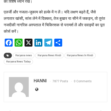
का विशेष ध्यान रखें।
एलर्जी और नजला-जुकाम को हल्के में न लें। यदि लक्षण बढ़ते हैं, जैसे
लगातार खांसी, सांस लेने में दिक्कत, तेज बुखार या सीने में जकड़न, तो तुरंत
नजदीकी नागरिक अस्पताल में चिकित्सक से परामर्श लें और दवाइयों का पूरा
कोर्स करें।
Facebook
WhatsApp
X
LinkedIn
Telegram
Share
Haryana news
Haryana News Hindi
Haryana News In Hindi
Haryana News Today
HANNI
7877 Posts
0 Comments