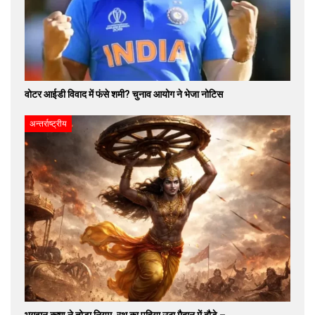
वोटर आईडी विवाद में फंसे शमी? चुनाव आयोग ने भेजा नोटिस
अन्तर्राष्ट्रीय
भगवान कृष्ण ने तोड़ा नियम, रथ का पहिया उठा मैदान में दौड़े –…