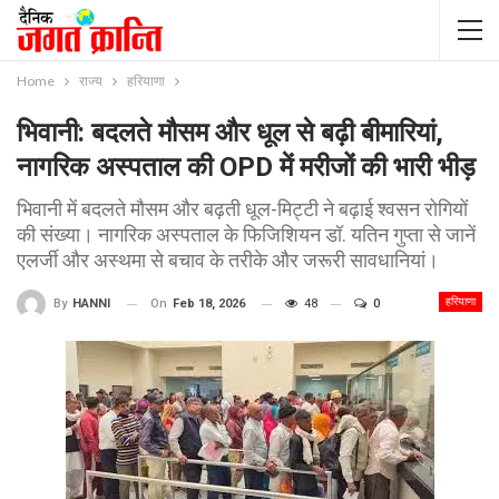
Home
राज्य
हरियाणा
भिवानी: बदलते मौसम और धूल से बढ़ी बीमारियां,
नागरिक अस्पताल की OPD में मरीजों की भारी भीड़
भिवानी में बदलते मौसम और बढ़ती धूल-मिट्टी ने बढ़ाई श्वसन रोगियों
की संख्या। नागरिक अस्पताल के फिजिशियन डॉ. यतिन गुप्ता से जानें
एलर्जी और अस्थमा से बचाव के तरीके और जरूरी सावधानियां।
हरियाणा
On
Feb 18, 2026
48
0
By
HANNI