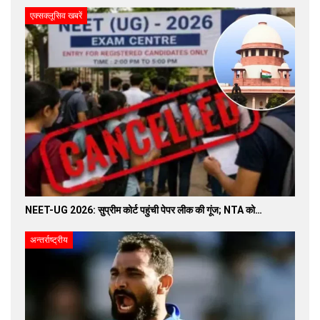
एक्सक्लूसिव खबरें
NEET-UG 2026: सुप्रीम कोर्ट पहुंची पेपर लीक की गूंज; NTA को…
अन्तर्राष्ट्रीय