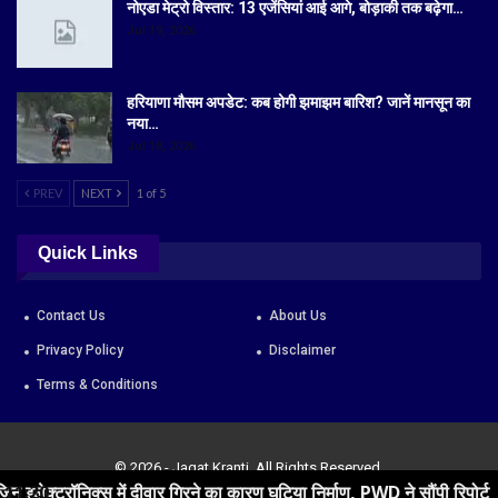
नोएडा मेट्रो विस्तार: 13 एजेंसियां आई आगे, बोड़ाकी तक बढ़ेगा…
Jul 19, 2026
हरियाणा मौसम अपडेट: कब होगी झमाझम बारिश? जानें मानसून का
नया…
Jul 18, 2026
PREV
NEXT
1 of 5
Quick Links
Contact Us
About Us
Privacy Policy
Disclaimer
Terms & Conditions
© 2026 - Jagat Kranti. All Rights Reserved.
 दीवार गिरने का कारण घटिया निर्माण, PWD ने सौंपी रिपोर्ट
11:20