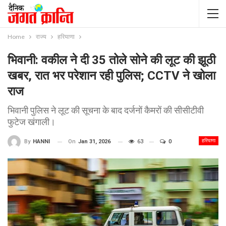
Home
राज्य
हरियाणा
भिवानी: वकील ने दी 35 तोले सोने की लूट की झूठी
खबर, रात भर परेशान रही पुलिस; CCTV ने खोला
राज
भिवानी पुलिस ने लूट की सूचना के बाद दर्जनों कैमरों की सीसीटीवी
फुटेज खंगाली।
हरियाणा
On
Jan 31, 2026
63
0
By
HANNI