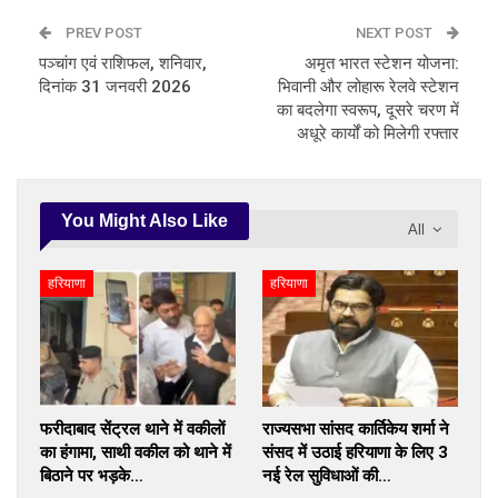
PREV POST
NEXT POST
पञ्चांग एवं राशिफल, शनिवार,
अमृत भारत स्टेशन योजना:
दिनांक 31 जनवरी 2026
भिवानी और लोहारू रेलवे स्टेशन
का बदलेगा स्वरूप, दूसरे चरण में
अधूरे कार्यों को मिलेगी रफ्तार
You Might Also Like
All
हरियाणा
हरियाणा
फरीदाबाद सेंट्रल थाने में वकीलों
राज्यसभा सांसद कार्तिकेय शर्मा ने
का हंगामा, साथी वकील को थाने में
संसद में उठाई हरियाणा के लिए 3
बिठाने पर भड़के…
नई रेल सुविधाओं की…