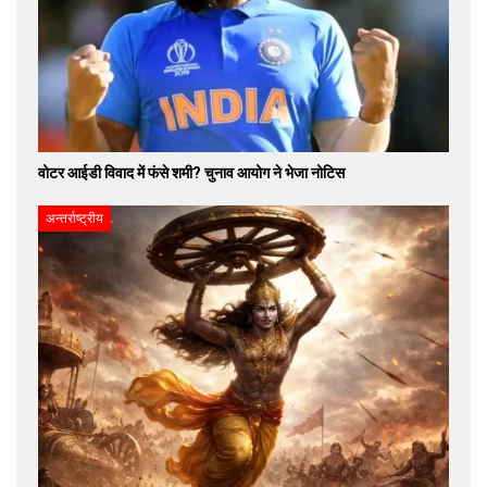
वोटर आईडी विवाद में फंसे शमी? चुनाव आयोग ने भेजा नोटिस
अन्तर्राष्ट्रीय