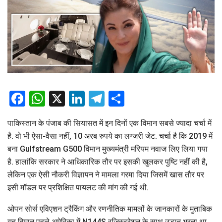
Facebook
WhatsApp
X
LinkedIn
Telegram
Share
पाकिस्तान के पंजाब की सियासत में इन दिनों एक विमान सबसे ज्यादा चर्चा में
है. वो भी ऐसा-वैसा नहीं, 10 अरब रुपये का लग्जरी जेट. चर्चा है कि 2019 में
बना Gulfstream G500 विमान मुख्यमंत्री मरियम नवाज लिए लिया गया
है. हालांकि सरकार ने आधिकारिक तौर पर इसकी खुलकर पुष्टि नहीं की है,
लेकिन एक ऐसी नौकरी विज्ञापन ने मामला गरमा दिया जिसमें खास तौर पर
इसी मॉडल पर प्रशिक्षित पायलट की मांग की गई थी.
ओपन सोर्स एविएशन ट्रैकिंग और रणनीतिक मामलों के जानकारों के मुताबिक
यह विमान पहले अमेरिका में N144S रजिस्ट्रेशन के साथ उड़ान भरता था.