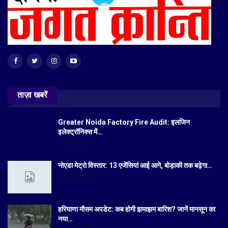
ताज़ा खबरें
Greater Noida Factory Fire Audit: इलजिन
इलेक्ट्रॉनिक्स में…
Aug 6, 2026
नोएडा मेट्रो विस्तार: 13 एजेंसियां आई आगे, बोड़ाकी तक बढ़ेगा…
Jul 19, 2026
हरियाणा मौसम अपडेट: कब होगी झमाझम बारिश? जानें मानसून का
नया…