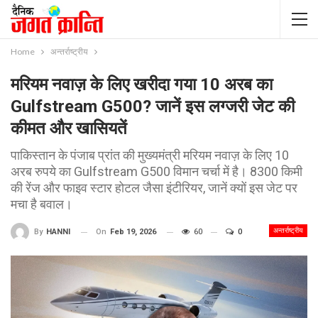
Home
अन्तर्राष्ट्रीय
मरियम नवाज़ के लिए खरीदा गया 10 अरब का
Gulfstream G500? जानें इस लग्जरी जेट की
कीमत और खासियतें
पाकिस्तान के पंजाब प्रांत की मुख्यमंत्री मरियम नवाज़ के लिए 10
अरब रुपये का Gulfstream G500 विमान चर्चा में है। 8300 किमी
की रेंज और फाइव स्टार होटल जैसा इंटीरियर, जानें क्यों इस जेट पर
मचा है बवाल।
अन्तर्राष्ट्रीय
On
Feb 19, 2026
60
0
By
HANNI