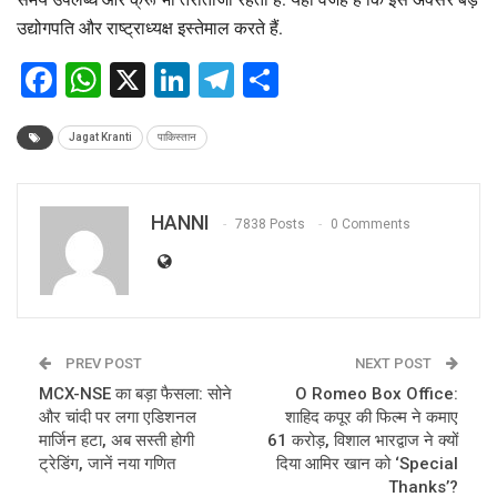
उद्योगपति और राष्ट्राध्यक्ष इस्तेमाल करते हैं.
Facebook
WhatsApp
X
LinkedIn
Telegram
Share
Jagat Kranti
पाकिस्तान
HANNI
7838 Posts
0 Comments
PREV POST
NEXT POST
MCX-NSE का बड़ा फैसला: सोने
O Romeo Box Office:
और चांदी पर लगा एडिशनल
शाहिद कपूर की फिल्म ने कमाए
मार्जिन हटा, अब सस्ती होगी
61 करोड़, विशाल भारद्वाज ने क्यों
ट्रेडिंग, जानें नया गणित
दिया आमिर खान को ‘Special
Thanks’?