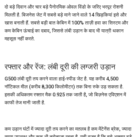
दो बड़े दिवान और चार बड़े पैनोरमिक ओवल विंडो के जरिए भरपूर रोशनी
मिलती है. बिजनेस जेट में सबसे बड़े माने जाने वाले 14 खिड़कियां इसे और
खास बनाती हैं. सबसे बड़ी बात केबिन में 100% ताज़ी हवा का सिस्टम और
कम केबिन ऊंचाई का दबाव, जिससे लंबी उड़ान के बाद भी यात्री थकान
महसूस नहीं करते.
रफ्तार और रेंज: लंबी दूरी की लग्जरी उड़ान
G500 लंबी दूरी तय करने वाला हाई-स्पीड जेट है. यह करीब 4,500
नॉटिकल मील (करीब 8,300 किलोमीटर) तक बिना रुके उड़ सकता है.
इसकी अधिकतम रफ्तार मैक 0.925 तक जाती है, जो बिज़नेस एविएशन में
काफी तेज मानी जाती है.
कम उड़ान घंटों में ज्यादा दूरी तय करने का मतलब है कम मेंटेनेंस ब्रेक, ज्यादा
समय उपलब्ध और क्रू भी तरोताजा रहता है. यही वजह है कि इसे अक्सर बड़े