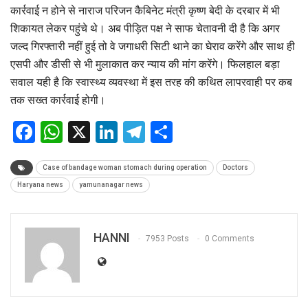
कार्रवाई न होने से नाराज परिजन कैबिनेट मंत्री कृष्ण बेदी के दरबार में भी
शिकायत लेकर पहुंचे थे। अब पीड़ित पक्ष ने साफ चेतावनी दी है कि अगर
जल्द गिरफ्तारी नहीं हुई तो वे जगाधरी सिटी थाने का घेराव करेंगे और साथ ही
एसपी और डीसी से भी मुलाकात कर न्याय की मांग करेंगे। फिलहाल बड़ा
सवाल यही है कि स्वास्थ्य व्यवस्था में इस तरह की कथित लापरवाही पर कब
तक सख्त कार्रवाई होगी।
Facebook
WhatsApp
X
LinkedIn
Telegram
Share
Case of bandage woman stomach during operation
Doctors
Haryana news
yamunanagar news
HANNI
7953 Posts
0 Comments