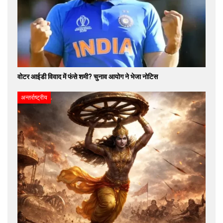
वोटर आईडी विवाद में फंसे शमी? चुनाव आयोग ने भेजा नोटिस
अन्तर्राष्ट्रीय