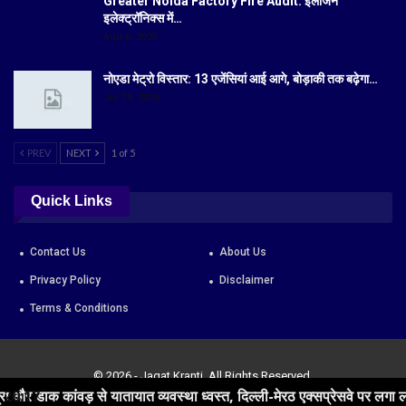
Greater Noida Factory Fire Audit: इलजिन
इलेक्ट्रॉनिक्स में…
Aug 6, 2026
नोएडा मेट्रो विस्तार: 13 एजेंसियां आई आगे, बोड़ाकी तक बढ़ेगा…
Jul 19, 2026
PREV
NEXT
1 of 5
Quick Links
Contact Us
About Us
Privacy Policy
Disclaimer
Terms & Conditions
© 2026 - Jagat Kranti. All Rights Reserved.
कांवड़ से यातायात व्यवस्था ध्वस्त, दिल्ली-मेरठ एक्सप्रेसवे पर लगा लंबा जाम
20:17