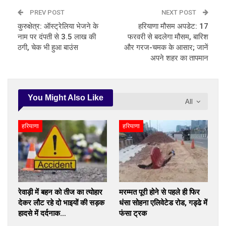
PREV POST
NEXT POST
कुरुक्षेत्र: ऑस्ट्रेलिया भेजने के
हरियाणा मौसम अपडेट: 17
नाम पर दंपती से 3.5 लाख की
फरवरी से बदलेगा मौसम, बारिश
ठगी, चेक भी हुआ बाउंस
और गरज-चमक के आसार; जानें
अपने शहर का तापमान
You Might Also Like
All
हरियाणा
हरियाणा
रेवाड़ी में बहन को तीज का त्योहार
मरम्मत पूरी होने से पहले ही फिर
देकर लौट रहे दो भाइयों की सड़क
धंसा सोहना एलिवेटेड रोड, गड्ढे में
हादसे में दर्दनाक…
फंसा ट्रक