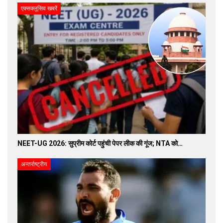
एक्सक्लूसिव खबरें
NEET-UG 2026: सुप्रीम कोर्ट पहुंची पेपर लीक की गूंज; NTA को…
अन्तर्राष्ट्रीय