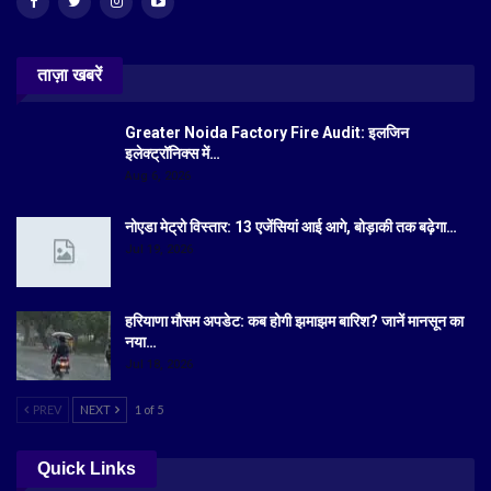
ताज़ा खबरें
Greater Noida Factory Fire Audit: इलजिन
इलेक्ट्रॉनिक्स में…
Aug 6, 2026
नोएडा मेट्रो विस्तार: 13 एजेंसियां आई आगे, बोड़ाकी तक बढ़ेगा…
Jul 19, 2026
हरियाणा मौसम अपडेट: कब होगी झमाझम बारिश? जानें मानसून का
नया…
Jul 18, 2026
PREV
NEXT
1 of 5
Quick Links