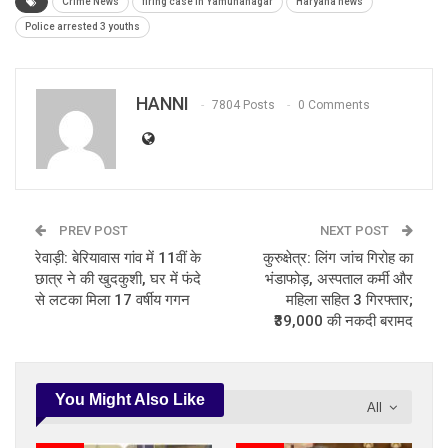
Crime News
firing case in Yamunanagar
Haryana news
Police arrested 3 youths
HANNI
7804 Posts
0 Comments
PREV POST
NEXT POST
रेवाड़ी: बेरियावास गांव में 11वीं के
कुरुक्षेत्र: लिंग जांच गिरोह का
छात्र ने की खुदकुशी, घर में फंदे
भंडाफोड़, अस्पताल कर्मी और
से लटका मिला 17 वर्षीय गगन
महिला सहित 3 गिरफ्तार;
₹39,000 की नकदी बरामद
You Might Also Like
All