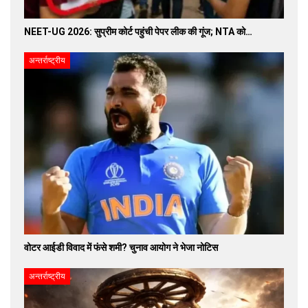
NEET-UG 2026: सुप्रीम कोर्ट पहुंची पेपर लीक की गूंज; NTA को…
अन्तर्राष्ट्रीय
वोटर आईडी विवाद में फंसे शमी? चुनाव आयोग ने भेजा नोटिस
अन्तर्राष्ट्रीय