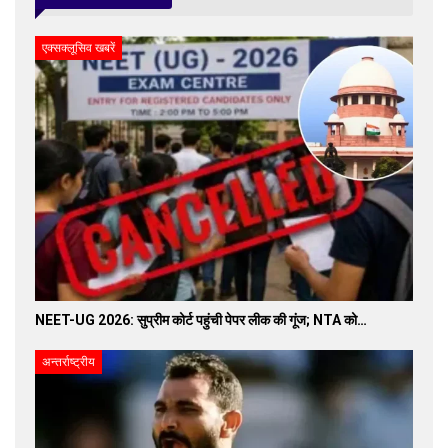
एक्सक्लूसिव खबरें
NEET-UG 2026: सुप्रीम कोर्ट पहुंची पेपर लीक की गूंज; NTA को…
अन्तर्राष्ट्रीय