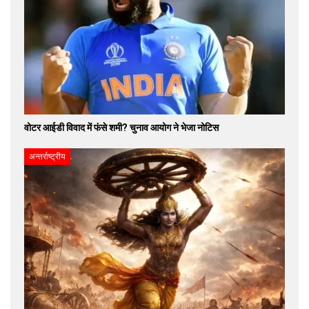
वोटर आईडी विवाद में फंसे शमी? चुनाव आयोग ने भेजा नोटिस
अन्तर्राष्ट्रीय