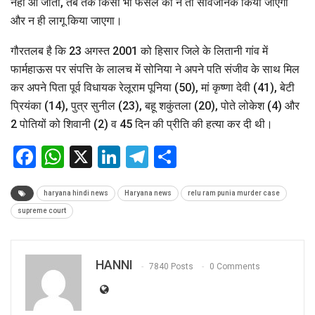
नहीं आ जाता, तब तक किसी भी फैसले को न तो सार्वजनिक किया जाएगा
और न ही लागू किया जाएगा।
गौरतलब है कि 23 अगस्त 2001 को हिसार जिले के लितानी गांव में
फार्महाऊस पर संपत्ति के लालच में सोनिया ने अपने पति संजीव के साथ मिल
कर अपने पिता पूर्व विधायक रेलूराम पूनिया (50), मां कृष्णा देवी (41), बेटी
प्रियंका (14), पुत्र सुनील (23), बहू शकुंतला (20), पोते लोकेश (4) और
2 पोतियों को शिवानी (2) व 45 दिन की प्रीति की हत्या कर दी थी।
Facebook
WhatsApp
X
LinkedIn
Telegram
Share
haryana hindi news
Haryana news
relu ram punia murder case
supreme court
HANNI
7840 Posts
0 Comments