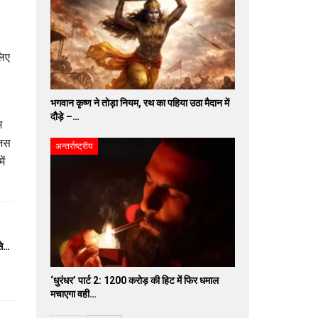
लिए
भगवान कृष्ण ने तोड़ा नियम, रथ का पहिया उठा मैदान में
दौड़े –…
म
जिस
अन्तर्राष्ट्रीय
ें
से…
‘धुरंधर’ पार्ट 2: 1200 करोड़ की हिट में फिर धमाल
मचाएगा वही…