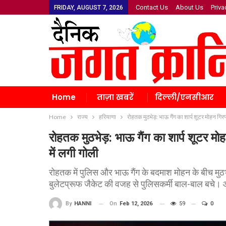
Contact Us
About Us
Priva
FRIDAY, AUGUST 7, 2026
Home
ताज़ा खबरें
दिल्ली/एनसीआर
Home
राज्य
हरियाणा
रोहतक मुठभेड़: भाऊ गैंग का शार्प शूटर मोहन गिरफ्त
रोहतक मुठभेड़: भाऊ गैंग का शार्प शूटर मोहन
में लगी गोली
रोहतक में पुलिस और भाऊ गैंग के बदमाश मोहन के बीच मुठभेड
बुलेटप्रूफ जैकेट की वजह से पुलिसकर्मी बाल-बाल बचे। आ
On
Feb 12, 2026
59
0
By
HANNI