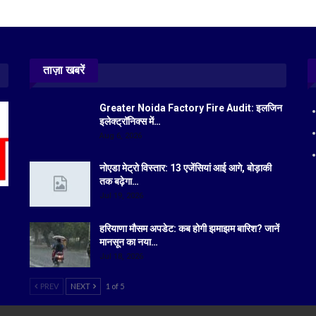
ताज़ा खबरें
Greater Noida Factory Fire Audit: इलजिन
इलेक्ट्रॉनिक्स में…
Aug 6, 2026
नोएडा मेट्रो विस्तार: 13 एजेंसियां आई आगे, बोड़ाकी
तक बढ़ेगा…
Jul 19, 2026
हरियाणा मौसम अपडेट: कब होगी झमाझम बारिश? जानें
मानसून का नया…
Jul 18, 2026
PREV
NEXT
1 of 5