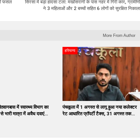
ं की फसल
सिरसा में बड़ा हादसा टला: मखोसरानी के पास नहर में गिरी कार, ग्रामीणो
ने 3 महिलाओं और 2 बच्चों सहित 6 लोगों को सुरक्षित निकाल
More From Author
हरियाणा
तवानबास में स्वास्थ्य विभाग का
पंचकूला में 1 अगस्त से लागू हुआ नया कलेक्टर
े भारी मात्रा में अवैध दवाएं…
रेट आधारित प्रॉपर्टी टैक्स, 31 अगस्त तक…