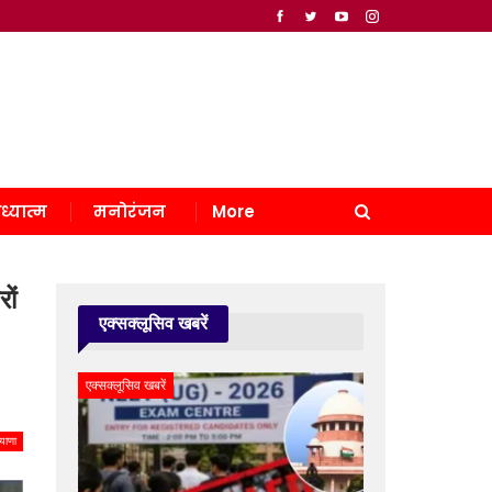
ध्यात्म
मनोरंजन
More
ों
एक्सक्लूसिव खबरें
एक्सक्लूसिव खबरें
याणा