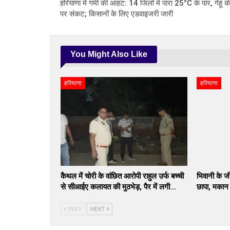
हरियाणा में गर्मी की आहट: 14 जिलों में पारा 25°C के पार, गेहू
पर संकट; किसानों के लिए एडवाइजरी जारी
You Might Also Like
हरियाणा
हरियाणा
कैथल में चोरी के वांछित आरोपी राहुल उर्फ बच्ची
भिवानी के जी
से सीआईए कलायत की मुठभेड़, पैर में लगी…
छापा, मकान स
PREV
NEXT