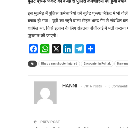
बुलेट प्रूफ जैकेट की वजह से पुलिस कर्मचारियों का हुआ बचाव
इस मुठभेड़ में पुलिस कर्मचारियों की बुलेट प्रूफ जैकेट में भी
बचाव हो गया। यूपी का रहने वाला मोहन भाऊ गैंग से संबंधित बताया
शामिल था, जिसे इलाज के लिए रोहतक पीजीआई में भर्ती कराया
पूछताछ की जाएगी।
Facebook
WhatsApp
X
LinkedIn
Telegram
Share
Bhau gang shooter injured
Encounter in Rohtak
Haryan
HANNI
7816 Posts
0 Comment
PREV POST