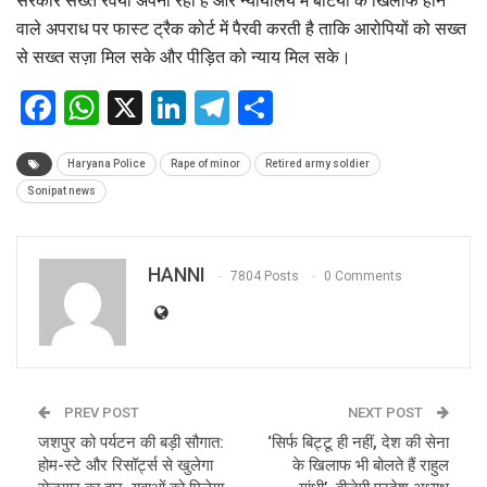
सरकार सख्त रवैया अपना रही है और न्यायालय में बेटियों के खिलाफ होने
वाले अपराध पर फास्ट ट्रैक कोर्ट में पैरवी करती है ताकि आरोपियों को सख्त
से सख्त सज़ा मिल सके और पीड़ित को न्याय मिल सके।
Facebook
WhatsApp
X
LinkedIn
Telegram
Share
Haryana Police
Rape of minor
Retired army soldier
Sonipat news
HANNI
7804 Posts
0 Comments
PREV POST
NEXT POST
जशपुर को पर्यटन की बड़ी सौगात:
‘सिर्फ बिट्टू ही नहीं, देश की सेना
होम-स्टे और रिसॉर्ट्स से खुलेगा
के खिलाफ भी बोलते हैं राहुल