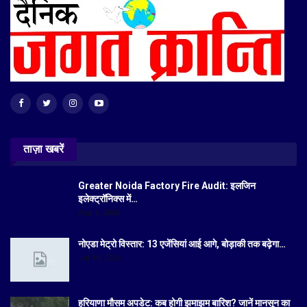
ताज़ा खबरें
Greater Noida Factory Fire Audit: इलजिन
इलेक्ट्रॉनिक्स में…
Aug 6, 2026
नोएडा मेट्रो विस्तार: 13 एजेंसियां आई आगे, बोड़ाकी तक बढ़ेगा…
Jul 19, 2026
हरियाणा मौसम अपडेट: कब होगी झमाझम बारिश? जानें मानसून का