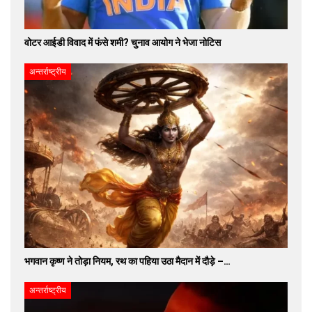
वोटर आईडी विवाद में फंसे शमी? चुनाव आयोग ने भेजा नोटिस
अन्तर्राष्ट्रीय
भगवान कृष्ण ने तोड़ा नियम, रथ का पहिया उठा मैदान में दौड़े –…
अन्तर्राष्ट्रीय