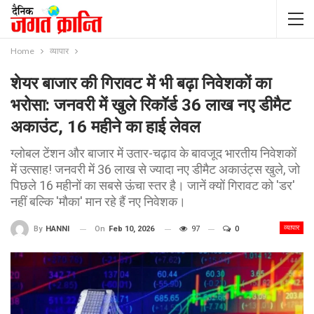
Home
व्यापार
शेयर बाजार की गिरावट में भी बढ़ा निवेशकों का
भरोसा: जनवरी में खुले रिकॉर्ड 36 लाख नए डीमैट
अकाउंट, 16 महीने का हाई लेवल
ग्लोबल टेंशन और बाजार में उतार-चढ़ाव के बावजूद भारतीय निवेशकों
में उत्साह! जनवरी में 36 लाख से ज्यादा नए डीमैट अकाउंट्स खुले, जो
पिछले 16 महीनों का सबसे ऊंचा स्तर है। जानें क्यों गिरावट को 'डर'
नहीं बल्कि 'मौका' मान रहे हैं नए निवेशक।
व्यापार
On
Feb 10, 2026
97
0
By
HANNI