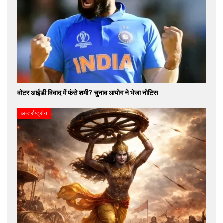
वोटर आईडी विवाद में फंसे शमी? चुनाव आयोग ने भेजा नोटिस
अन्तर्राष्ट्रीय