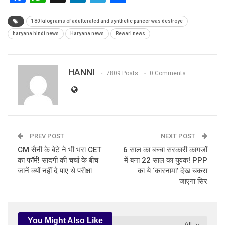
180 kilograms of adulterated and synthetic paneer was destroye
haryana hindi news
Haryana news
Rewari news
HANNI
7809 Posts
0 Comments
PREV POST
NEXT POST
CM सैनी के बेटे ने भी भरा CET
6 साल का बच्चा सरकारी कागजों
का फॉर्म! सादगी की चर्चा के बीच
में बना 22 साल का युवक! PPP
जानें क्यों नहीं दे पाए थे परीक्षा
का ये ‘कारनामा’ देख चकरा
जाएगा सिर
You Might Also Like
All