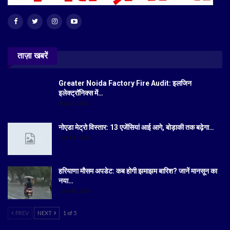
ताज़ा खबरें
Greater Noida Factory Fire Audit: इलजिन
इलेक्ट्रॉनिक्स में…
Aug 6, 2026
नोएडा मेट्रो विस्तार: 13 एजेंसियां आई आगे, बोड़ाकी तक बढ़ेगा…
Jul 19, 2026
हरियाणा मौसम अपडेट: कब होगी झमाझम बारिश? जानें मानसून का
नया…
Jul 18, 2026
PREV
NEXT
1 of 5