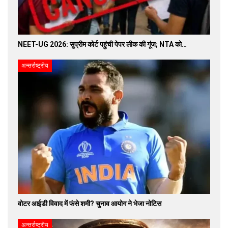
NEET-UG 2026: सुप्रीम कोर्ट पहुंची पेपर लीक की गूंज; NTA को…
अन्तर्राष्ट्रीय
वोटर आईडी विवाद में फंसे शमी? चुनाव आयोग ने भेजा नोटिस
अन्तर्राष्ट्रीय