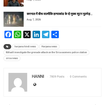
करनाल में बीरू वाल्मीकि हत्याकांड के दो मुख्य शूटर मुठभेड़…
Aug 7, 2026
Facebook
WhatsApp
X
LinkedIn
Telegram
Share
haryana hindi news
Haryana news
NIA will investigate the grenade attack on the Sirsa womens police station
sirsa news
HANNI
7809 Posts
0 Comments