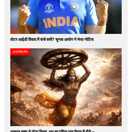
वोटर आईडी विवाद में फंसे शमी? चुनाव आयोग ने भेजा नोटिस
अन्तर्राष्ट्रीय
भगवान कृष्ण ने तोड़ा नियम, रथ का पहिया उठा मैदान में दौड़े –…