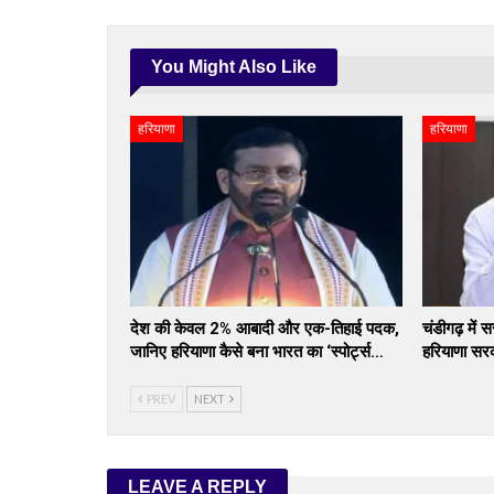
You Might Also Like
हरियाणा
हरियाणा
देश की केवल 2% आबादी और एक-तिहाई पदक,
चंडीगढ़ में 
जानिए हरियाणा कैसे बना भारत का ‘स्पोर्ट्स…
हरियाणा सर
PREV
NEXT
LEAVE A REPLY