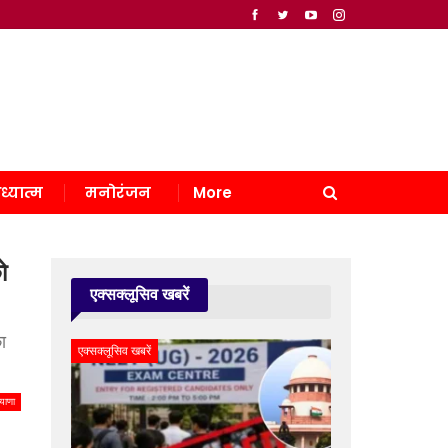
ध्यात्म
मनोरंजन
More
ो
एक्सक्लूसिव खबरें
ा
एक्सक्लूसिव खबरें
याणा