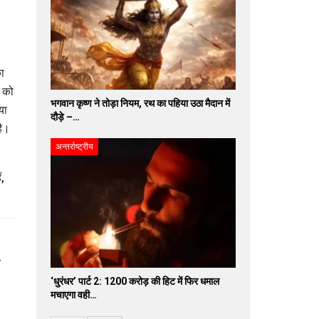
ा
द को
भगवान कृष्ण ने तोड़ा नियम, रथ का पहिया उठा मैदान में
या
दौड़े –…
है।
अन्तर्राष्ट्रीय
ं,
‘धुरंधर’ पार्ट 2: 1200 करोड़ की हिट में फिर धमाल
मचाएगा वही…