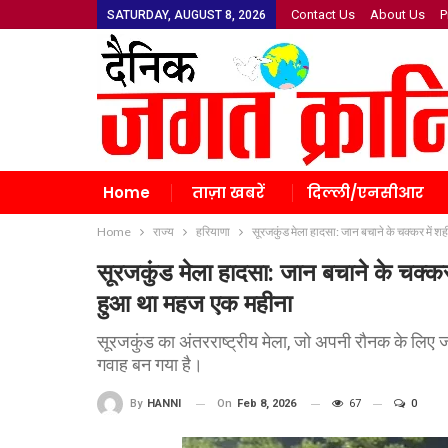
Contact Us
About Us
P
SATURDAY, AUGUST 8, 2026
Home
ताज़ा खबरें
दिल्ली/एनसीआर
Home
राज्य
हरियाणा
सूरजकुंड मेला हादसा: जान बचाने के चक्कर में श
सूरजकुंड मेला हादसा: जान बचाने के चक्कर 
हुआ था महज एक महीना
सूरजकुंड का अंतरराष्ट्रीय मेला, जो अपनी रौनक के लिए
गवाह बन गया है।
On
Feb 8, 2026
67
0
By
HANNI