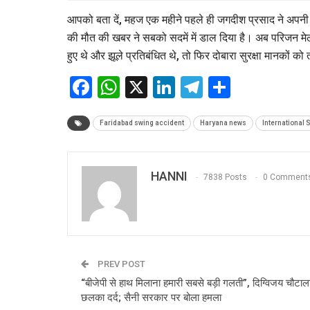
आपको बता दें, महज एक महीने पहले ही जगदीश प्रसाद ने अपनी बेट
की मौत की खबर ने सबको सदमें में डाल दिया है। अब परिजन मे
हुए थे और झूले प्रतिबंधित थे, तो फिर दोबारा सुरक्षा मानकों क
Facebook
WhatsApp
X
LinkedIn
Telegram
Share
Faridabad swing accident
Haryana news
International 
HANNI
7838 Posts
0 Comment
PREV POST
“बीजेपी से हाथ मिलाना हमारी सबसे बड़ी गलती”, दिग्विजय चौटाल
छलका दर्द; सैनी सरकार पर बोला हमला