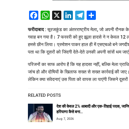
Facebook
WhatsApp
X
LinkedIn
Telegram
Share
फरीदाबाद :
सूरजकुंड का अंतरराष्ट्रीय मेला, जो अपनी रौनक 
गवाह बन गया है। 7 फरवरी को हुए झूला हादसे ने न केवल 12 लो
हमसे छीन लिया। प्रमोशन पाकर हाल ही में एसएचओ बने जगदीश प्र
पता था कि दूसरों को जिंदगी देते-देते उनकी अपनी सांसें थम 
परिजनों का साफ आरोप है कि यह हादसा नहीं, बल्कि मेला प्राधिक
जांच हो और दोषियों के खिलाफ सख्त से सख्त कार्रवाई की जाए। उ
लेकिन क्या संवेदनाएं उस पिता को वापस ला पाएंगी जिसने दूसरो
RELATED POSTS
देश की केवल 2% आबादी और एक-तिहाई पदक, जानि
हरियाणा कैसे बना…
Aug 7, 2026