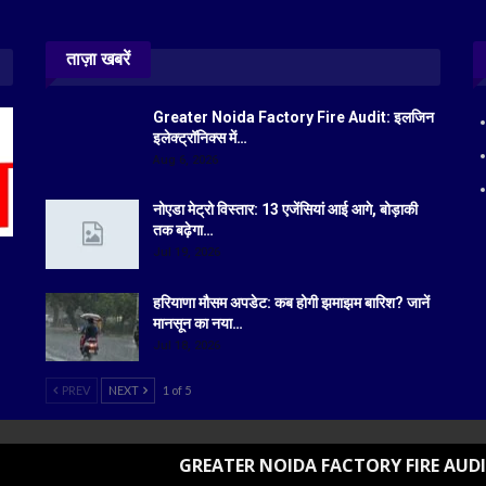
ताज़ा खबरें
Greater Noida Factory Fire Audit: इलजिन
इलेक्ट्रॉनिक्स में…
Aug 6, 2026
नोएडा मेट्रो विस्तार: 13 एजेंसियां आई आगे, बोड़ाकी
तक बढ़ेगा…
Jul 19, 2026
हरियाणा मौसम अपडेट: कब होगी झमाझम बारिश? जानें
मानसून का नया…
Jul 18, 2026
PREV
NEXT
1 of 5
GREATER NOIDA FACTORY FIRE AUDIT: इलजिन इलेक्ट्रॉनिक्स 