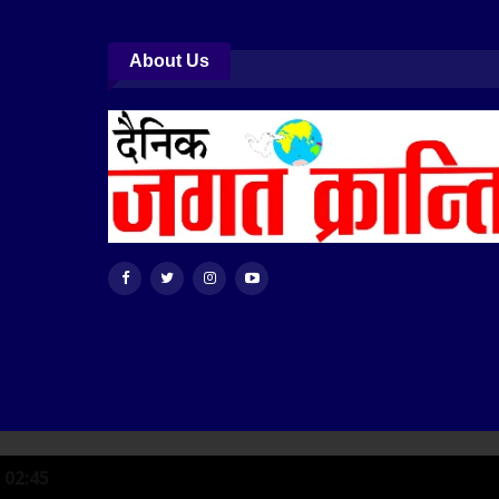
About Us
© 2026 - Jagat Kranti. All Rights Reserved.
02:45