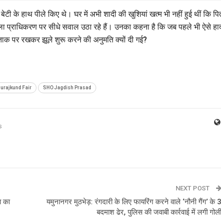
ी के हाथ पीले किए थे। घर में अभी शादी की खुशियां खत्म भी नहीं हुई थीं कि पि
ला प्राधिकरण पर सीधे सवाल उठा रहे हैं। उनका कहना है कि जब पहले भी ऐसे हा
ो ताक पर रखकर झूले शुरू करने की अनुमति क्यों दी गई?
Surajkund Fair
SHO Jagdish Prasad
s
NEXT POST
ा का
यमुनानगर मुठभेड़: रंगदारी के लिए फायरिंग करने वाले ‘नौनी गैंग’ के 
बदमाश ढेर, पुलिस की जवाबी कार्रवाई में लगी गोल